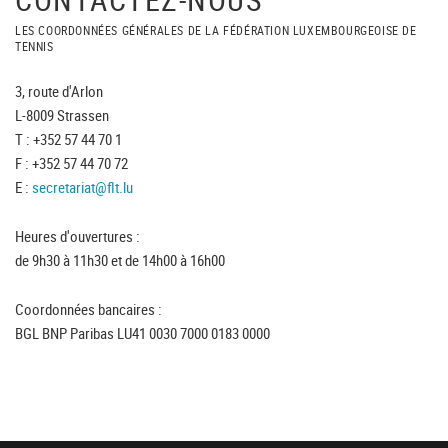
LES COORDONNÉES GÉNÉRALES DE LA FÉDÉRATION LUXEMBOURGEOISE DE
TENNIS
3, route d'Arlon
L-8009 Strassen
T : +352 57 44 70 1
F : +352 57 44 70 72
E :
secretariat@flt.lu
Heures d'ouvertures :
de 9h30 à 11h30 et de 14h00 à 16h00
Coordonnées bancaires :
BGL BNP Paribas LU41 0030 7000 0183 0000