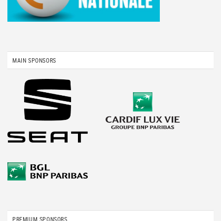
MAIN SPONSORS
PREMIUM SPONSORS