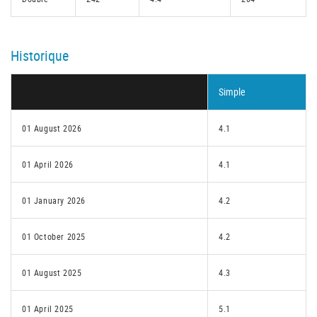
Historique
Simple
01 August 2026
4.1
01 April 2026
4.1
01 January 2026
4.2
01 October 2025
4.2
01 August 2025
4.3
01 April 2025
5.1