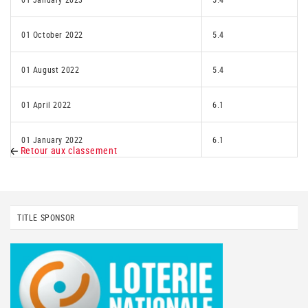
01 October 2022
5.4
01 August 2022
5.4
01 April 2022
6.1
01 January 2022
6.1
Retour aux classement
TITLE SPONSOR