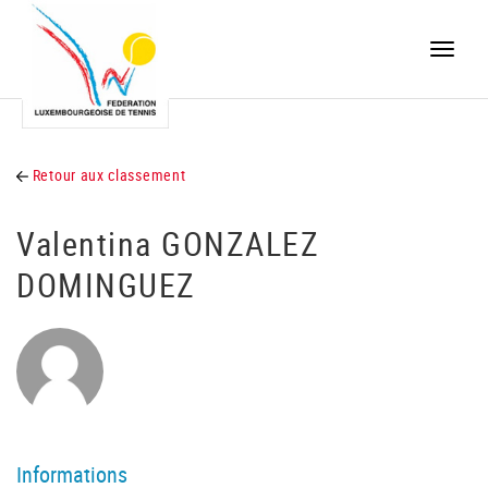
Toggle
naviga
Retour aux classement
Valentina GONZALEZ
DOMINGUEZ
Informations