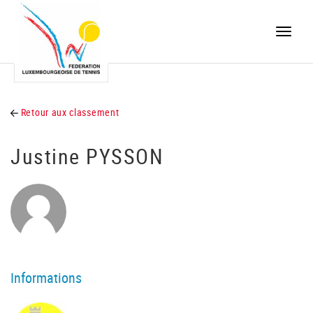
Toggle
naviga
Retour aux classement
Justine PYSSON
Informations