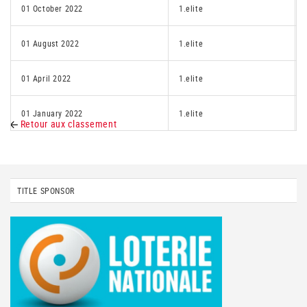
01 October 2022
1.elite
01 August 2022
1.elite
01 April 2022
1.elite
01 January 2022
1.elite
Retour aux classement
TITLE SPONSOR