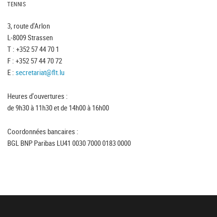
TENNIS
3, route d'Arlon
L-8009 Strassen
T : +352 57 44 70 1
F : +352 57 44 70 72
E :
secretariat@flt.lu
Heures d'ouvertures :
de 9h30 à 11h30 et de 14h00 à 16h00
Coordonnées bancaires :
BGL BNP Paribas LU41 0030 7000 0183 0000