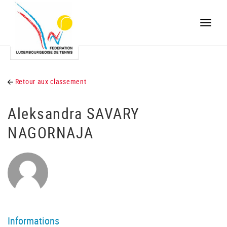
Toggle
naviga
Retour aux classement
Aleksandra SAVARY
NAGORNAJA
Informations