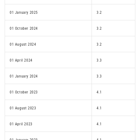
01 January 2025
3.2
01 October 2024
3.2
01 August 2024
3.2
01 April 2024
3.3
01 January 2024
3.3
01 October 2023
4.1
01 August 2023
4.1
01 April 2023
4.1
01 January 2023
4.1