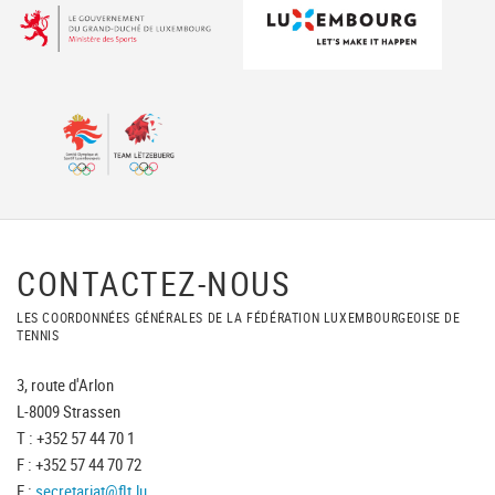
CONTACTEZ-NOUS
LES COORDONNÉES GÉNÉRALES DE LA FÉDÉRATION LUXEMBOURGEOISE DE
TENNIS
3, route d'Arlon
L-8009 Strassen
T : +352 57 44 70 1
F : +352 57 44 70 72
E :
secretariat@flt.lu