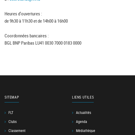
Heures d'ouvertures :
de 9h30 à 11h30 et de 14h00 à 16h00
Coordonnées bancaires :
BGL BNP Paribas LU41 0030 7000 0183 0000
SITEMAP
LIENS UTILES
FLT
Actualités
Clubs
Agenda
Classement
Médiathèque