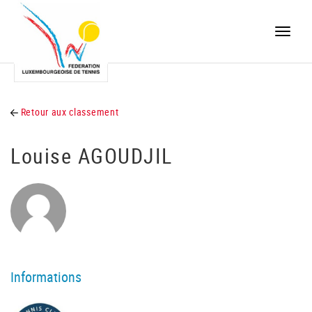
Toggle
naviga
Retour aux classement
Louise AGOUDJIL
Informations