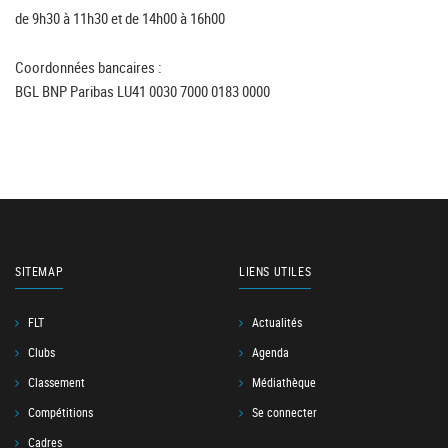
de 9h30 à 11h30 et de 14h00 à 16h00
Coordonnées bancaires :
BGL BNP Paribas LU41 0030 7000 0183 0000
SITEMAP
LIENS UTILES
FLT
Actualités
Clubs
Agenda
Classement
Médiathèque
Compétitions
Se connecter
Cadres