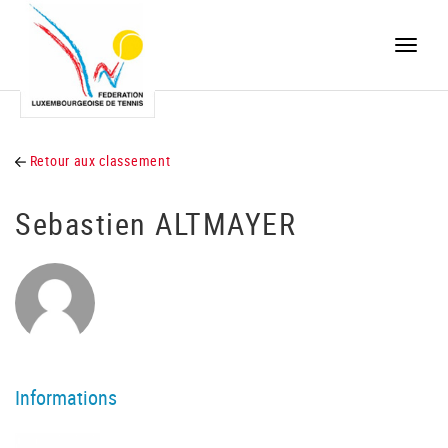
Toggle
naviga
Retour aux classement
Sebastien ALTMAYER
Informations