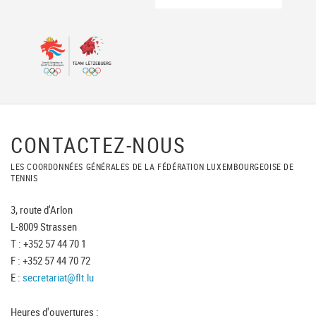
CONTACTEZ-NOUS
LES COORDONNÉES GÉNÉRALES DE LA FÉDÉRATION LUXEMBOURGEOISE DE
TENNIS
3, route d'Arlon
L-8009 Strassen
T : +352 57 44 70 1
F : +352 57 44 70 72
E :
secretariat@flt.lu
Heures d'ouvertures :