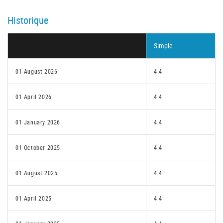
Historique
Simple
01 August 2026
4.4
01 April 2026
4.4
01 January 2026
4.4
01 October 2025
4.4
01 August 2025
4.4
01 April 2025
4.4