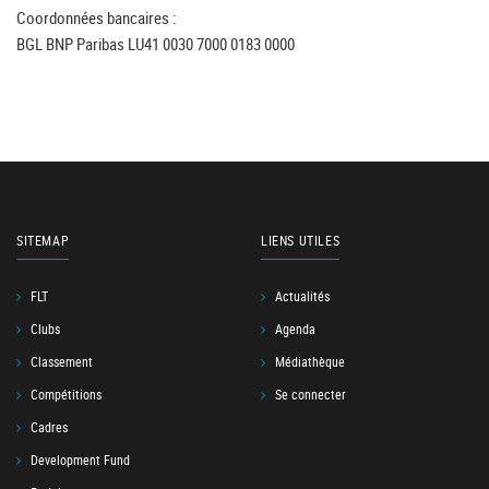
Coordonnées bancaires :
BGL BNP Paribas LU41 0030 7000 0183 0000
SITEMAP
LIENS UTILES
FLT
Actualités
Clubs
Agenda
Classement
Médiathèque
Compétitions
Se connecter
Cadres
Development Fund