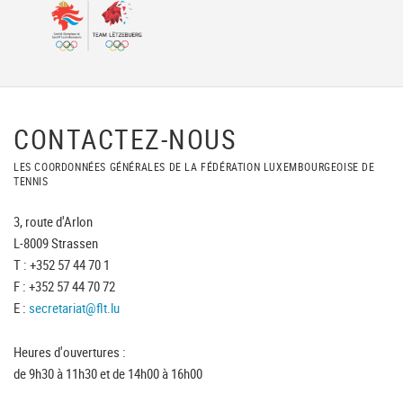
CONTACTEZ-NOUS
LES COORDONNÉES GÉNÉRALES DE LA FÉDÉRATION LUXEMBOURGEOISE DE
TENNIS
3, route d'Arlon
L-8009 Strassen
T : +352 57 44 70 1
F : +352 57 44 70 72
E :
secretariat@flt.lu
Heures d'ouvertures :
de 9h30 à 11h30 et de 14h00 à 16h00