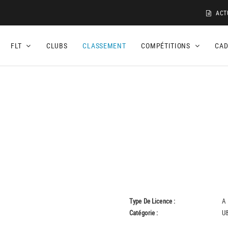
ACT
FLT
CLUBS
CLASSEMENT
COMPÉTITIONS
CA
Type De Licence :
A
Catégorie :
U