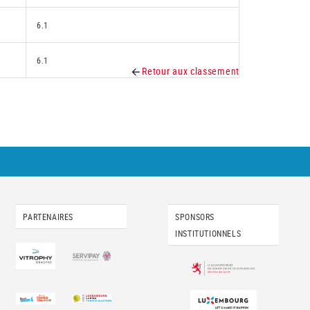
6.1
6.1
Retour aux classement
PARTENAIRES
SPONSORS
INSTITUTIONNELS