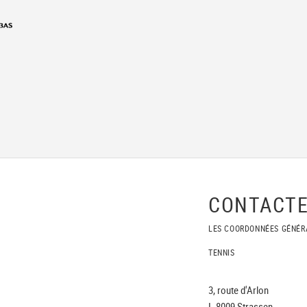
CONTACTE
LES COORDONNÉES GÉNÉR
TENNIS
3, route d'Arlon
L-8009 Strassen