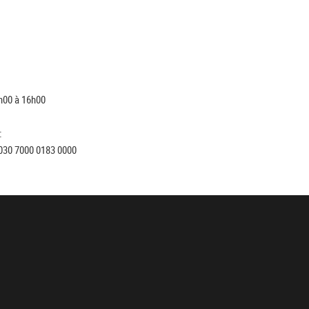
h00 à 16h00
:
030 7000 0183 0000