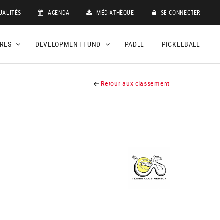
UALITÉS
AGENDA
MÉDIATHÈQUE
SE CONNECTER
DRES
DEVELOPMENT FUND
PADEL
PICKLEBALL
Retour aux classement
8