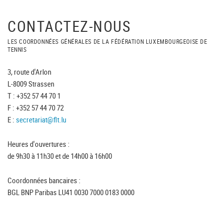
CONTACTEZ-NOUS
LES COORDONNÉES GÉNÉRALES DE LA FÉDÉRATION LUXEMBOURGEOISE DE
TENNIS
3, route d'Arlon
L-8009 Strassen
T : +352 57 44 70 1
F : +352 57 44 70 72
E :
secretariat@flt.lu
Heures d'ouvertures :
de 9h30 à 11h30 et de 14h00 à 16h00
Coordonnées bancaires :
BGL BNP Paribas LU41 0030 7000 0183 0000