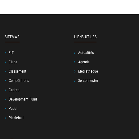
SITEMAP
LIENS UTILES
FLT
Actualités
Clubs
Agenda
Classement
Médiathèque
Compétitions
Se connecter
Cadres
Development Fund
Padel
Pickleball