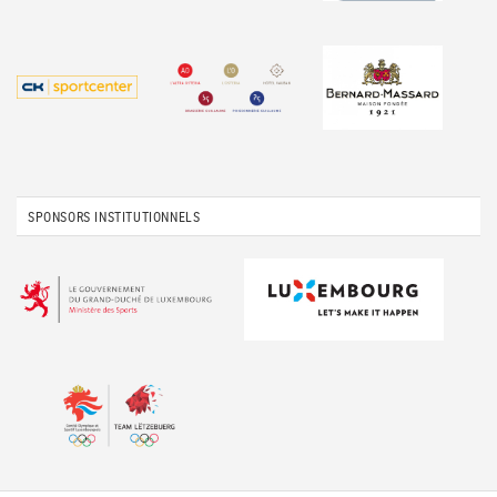
SPONSORS INSTITUTIONNELS