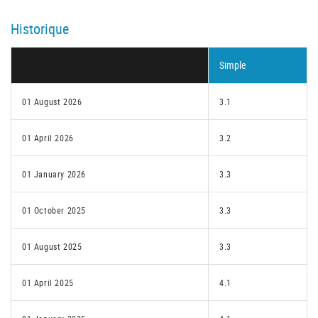
Historique
Simple
01 August 2026
3.1
01 April 2026
3.2
01 January 2026
3.3
01 October 2025
3.3
01 August 2025
3.3
01 April 2025
4.1