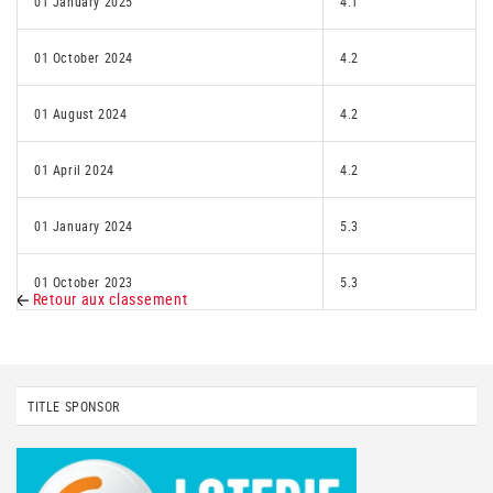
01 January 2025
4.1
01 October 2024
4.2
01 August 2024
4.2
01 April 2024
4.2
01 January 2024
5.3
01 October 2023
5.3
Retour aux classement
TITLE SPONSOR