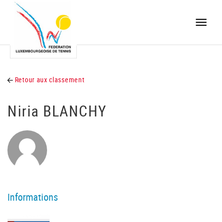
Toggle
naviga
Retour aux classement
Niria BLANCHY
Informations