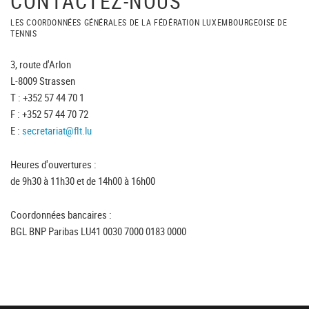
CONTACTEZ-NOUS
LES COORDONNÉES GÉNÉRALES DE LA FÉDÉRATION LUXEMBOURGEOISE DE
TENNIS
3, route d'Arlon
L-8009 Strassen
T : +352 57 44 70 1
F : +352 57 44 70 72
E :
secretariat@flt.lu
Heures d'ouvertures :
de 9h30 à 11h30 et de 14h00 à 16h00
Coordonnées bancaires :
BGL BNP Paribas LU41 0030 7000 0183 0000