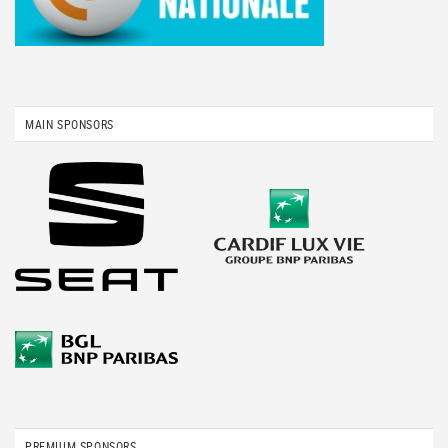
MAIN SPONSORS
PREMIUM SPONSORS