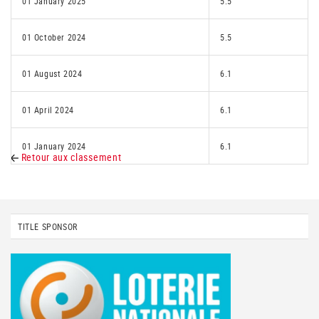
01 January 2025
5.5
01 October 2024
5.5
01 August 2024
6.1
01 April 2024
6.1
01 January 2024
6.1
Retour aux classement
TITLE SPONSOR