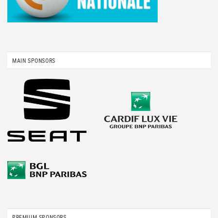
MAIN SPONSORS
PREMIUM SPONSORS