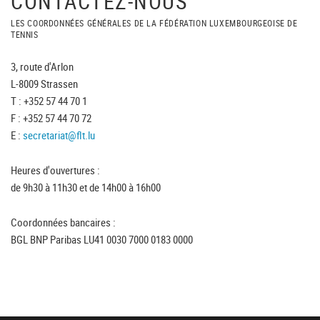
CONTACTEZ-NOUS
LES COORDONNÉES GÉNÉRALES DE LA FÉDÉRATION LUXEMBOURGEOISE DE
TENNIS
3, route d'Arlon
L-8009 Strassen
T : +352 57 44 70 1
F : +352 57 44 70 72
E :
secretariat@flt.lu
Heures d'ouvertures :
de 9h30 à 11h30 et de 14h00 à 16h00
Coordonnées bancaires :
BGL BNP Paribas LU41 0030 7000 0183 0000