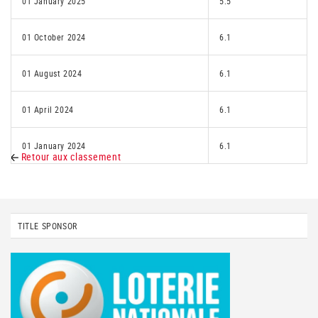
01 January 2025
5.5
01 October 2024
6.1
01 August 2024
6.1
01 April 2024
6.1
01 January 2024
6.1
Retour aux classement
TITLE SPONSOR