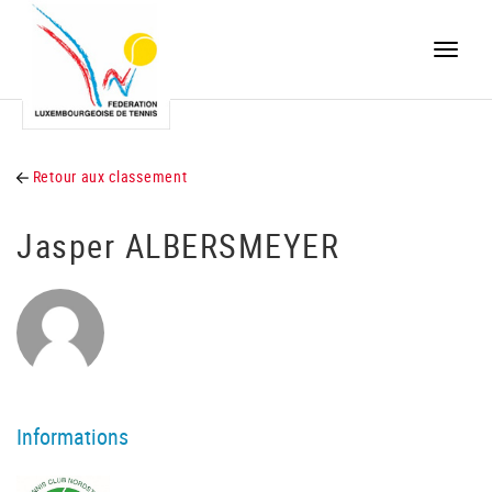
Toggle
naviga
Retour aux classement
Jasper ALBERSMEYER
Informations