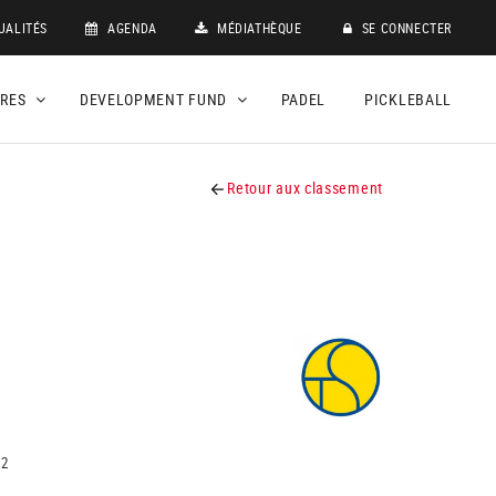
UALITÉS
AGENDA
MÉDIATHÈQUE
SE CONNECTER
DRES
DEVELOPMENT FUND
PADEL
PICKLEBALL
Retour aux classement
12