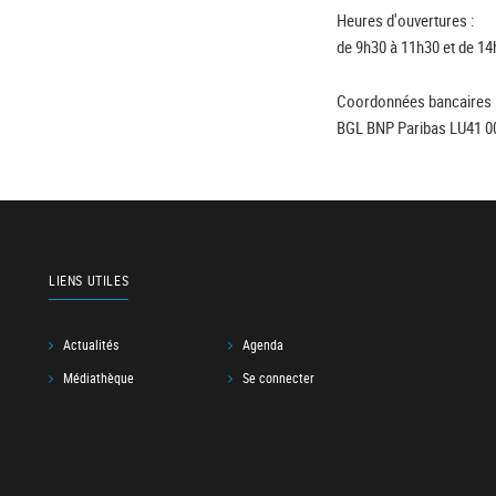
Heures d'ouvertures :
de 9h30 à 11h30 et de 14
Coordonnées bancaires 
BGL BNP Paribas LU41 0
LIENS UTILES
Actualités
Agenda
Médiathèque
Se connecter