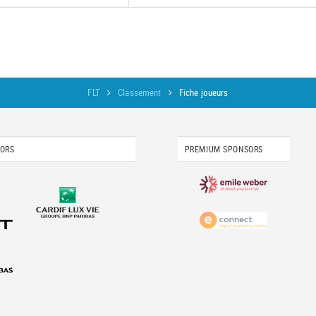
FLT
Classement
Fiche joueurs
SORS
PREMIUM SPONSORS