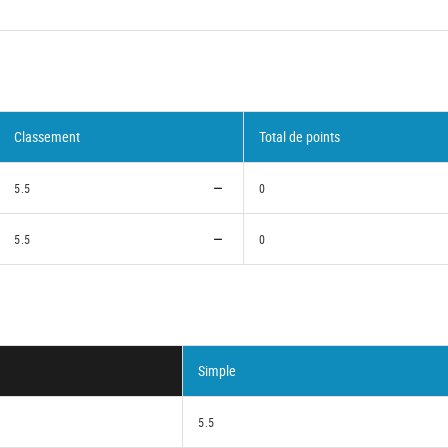
Classement
Total de points
5.5
0
5.5
0
Simple
5.5