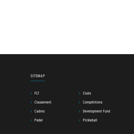
SITEMAP
FLT
Clubs
Classement
Compétitions
Cadres
Development Fund
Padel
Pickleball