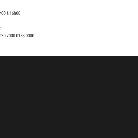
h00 à 16h00
:
030 7000 0183 0000