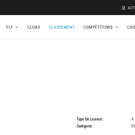
ACT
FLT
CLUBS
CLASSEMENT
COMPÉTITIONS
CA
Type De Licence :
A
Catégorie :
U