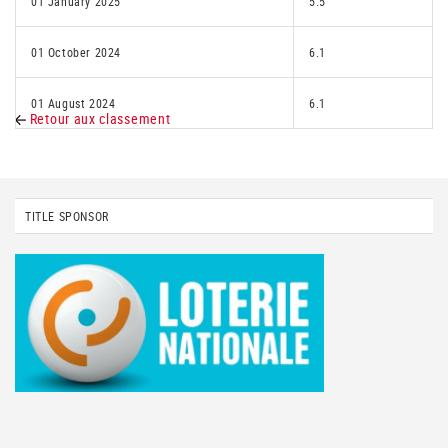
01 January 2025
5.5
01 October 2024
6.1
01 August 2024
6.1
Retour aux classement
TITLE SPONSOR