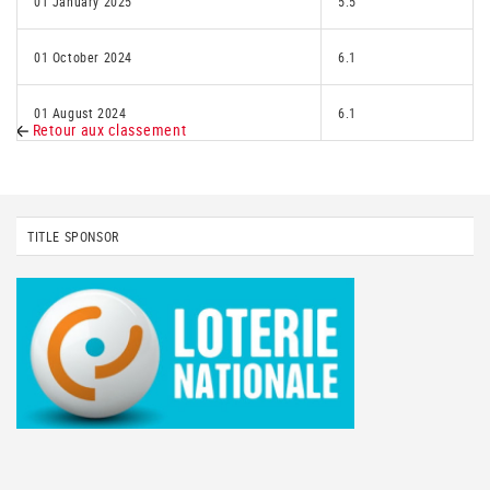
01 January 2025
5.5
01 October 2024
6.1
01 August 2024
6.1
Retour aux classement
TITLE SPONSOR