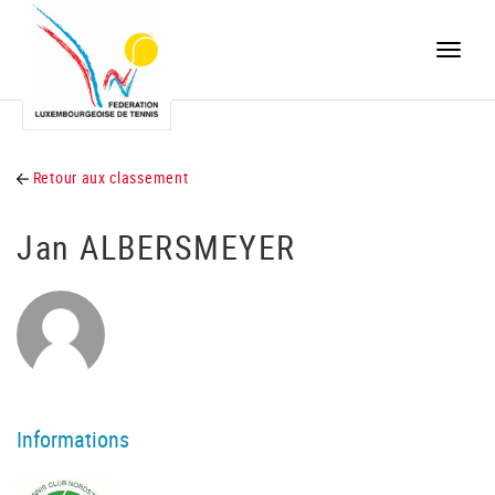
Toggle
naviga
Retour aux classement
Jan ALBERSMEYER
Informations