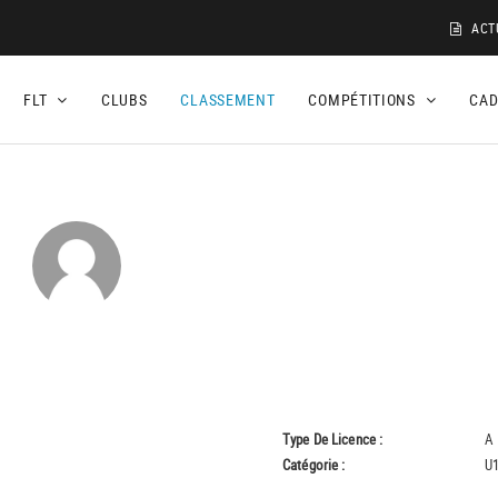
ACT
FLT
CLUBS
CLASSEMENT
COMPÉTITIONS
CA
Type De Licence :
A
Catégorie :
U