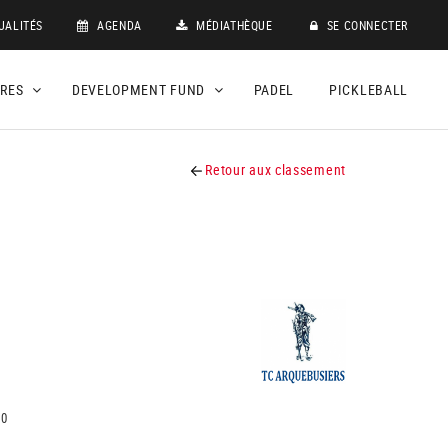
UALITÉS
AGENDA
MÉDIATHÈQUE
SE CONNECTER
DRES
DEVELOPMENT FUND
PADEL
PICKLEBALL
Retour aux classement
10