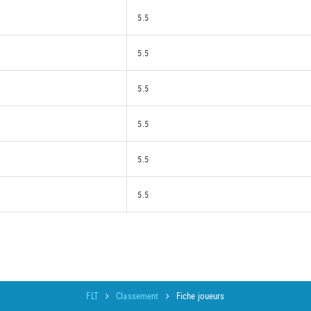
5.5
5.5
5.5
5.5
5.5
5.5
FLT
Classement
Fiche joueurs