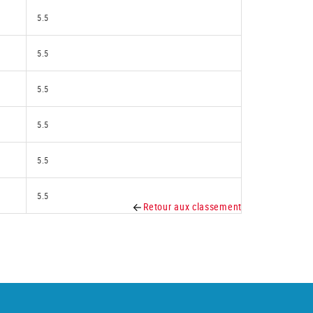
5.5
5.5
5.5
5.5
5.5
5.5
Retour aux classement