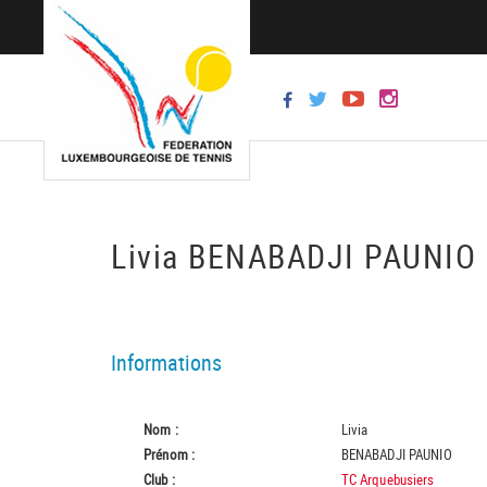
Livia BENABADJI PAUNIO
Informations
Nom :
Livia
Prénom :
BENABADJI PAUNIO
Club :
TC Arquebusiers