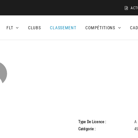
ACT
FLT
CLUBS
CLASSEMENT
COMPÉTITIONS
CA
Type De Licence :
A
Catégorie :
45