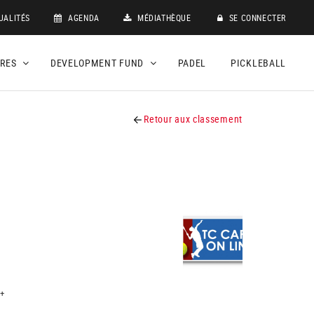
UALITÉS
AGENDA
MÉDIATHÈQUE
SE CONNECTER
DRES
DEVELOPMENT FUND
PADEL
PICKLEBALL
Retour aux classement
+