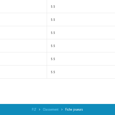
5.5
5.5
5.5
5.5
5.5
5.5
FLT
Classement
Fiche joueurs