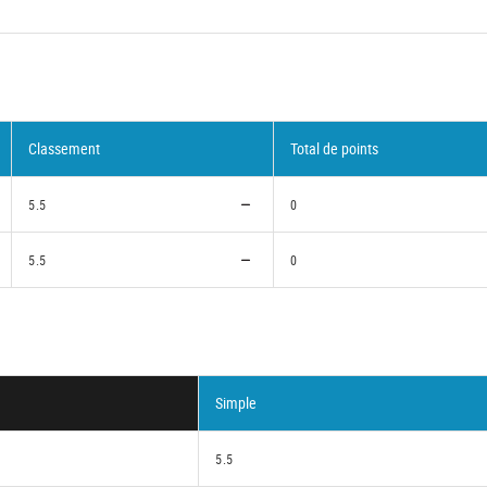
Classement
Total de points
5.5
0
5.5
0
Simple
5.5