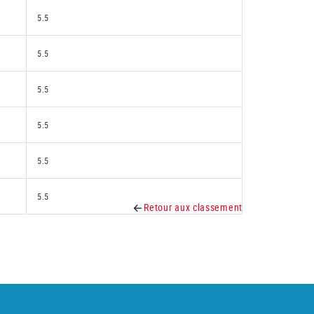
5.5
5.5
5.5
5.5
5.5
5.5
Retour aux classement