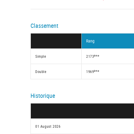
Classement
Rang
ème
Simple
2173
ème
Double
1969
Historique
01 August 2026