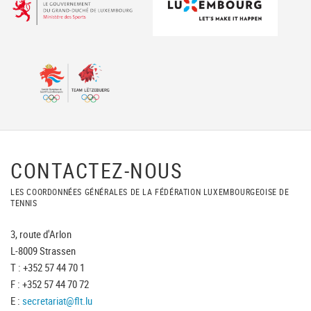
CONTACTEZ-NOUS
LES COORDONNÉES GÉNÉRALES DE LA FÉDÉRATION LUXEMBOURGEOISE DE
TENNIS
3, route d'Arlon
L-8009 Strassen
T : +352 57 44 70 1
F : +352 57 44 70 72
E :
secretariat@flt.lu