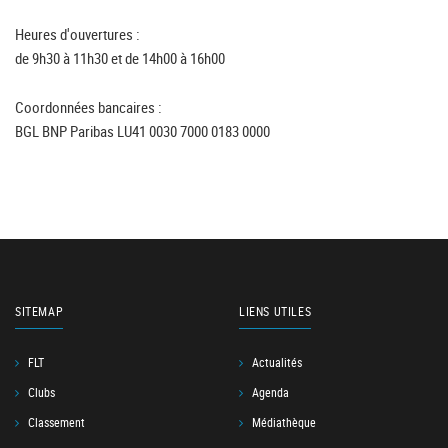
Heures d'ouvertures :
de 9h30 à 11h30 et de 14h00 à 16h00
Coordonnées bancaires :
BGL BNP Paribas LU41 0030 7000 0183 0000
SITEMAP
LIENS UTILES
FLT
Actualités
Clubs
Agenda
Classement
Médiathèque