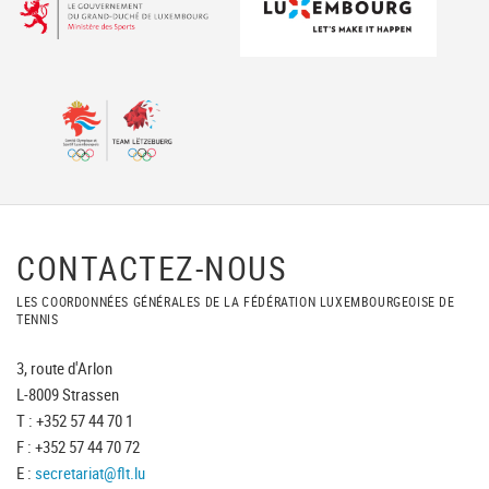
CONTACTEZ-NOUS
LES COORDONNÉES GÉNÉRALES DE LA FÉDÉRATION LUXEMBOURGEOISE DE
TENNIS
3, route d'Arlon
L-8009 Strassen
T : +352 57 44 70 1
F : +352 57 44 70 72
E :
secretariat@flt.lu