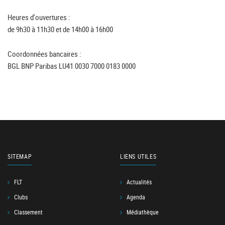
Heures d'ouvertures :
de 9h30 à 11h30 et de 14h00 à 16h00
Coordonnées bancaires :
BGL BNP Paribas LU41 0030 7000 0183 0000
SITEMAP
LIENS UTILES
FLT
Actualités
Clubs
Agenda
Classement
Médiathèque