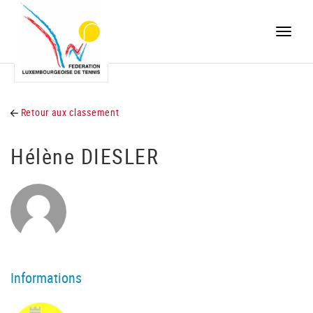
Toggle
naviga
Retour aux classement
Hélène DIESLER
Informations