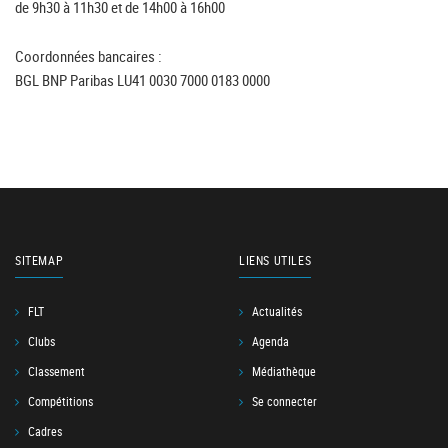
de 9h30 à 11h30 et de 14h00 à 16h00
Coordonnées bancaires :
BGL BNP Paribas LU41 0030 7000 0183 0000
SITEMAP
LIENS UTILES
FLT
Actualités
Clubs
Agenda
Classement
Médiathèque
Compétitions
Se connecter
Cadres