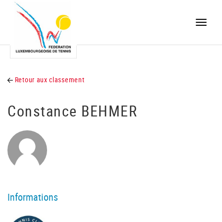
Toggle
naviga
Retour aux classement
Constance BEHMER
Informations