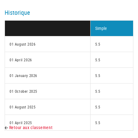
Historique
Simple
01 August 2026
5.5
01 April 2026
5.5
01 January 2026
5.5
01 October 2025
5.5
01 August 2025
5.5
01 April 2025
5.5
Retour aux classement