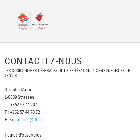
CONTACTEZ-NOUS
LES COORDONNÉES GÉNÉRALES DE LA FÉDÉRATION LUXEMBOURGEOISE DE
TENNIS
3, route d'Arlon
L-8009 Strassen
T : +352 57 44 70 1
F : +352 57 44 70 72
E :
secretariat@flt.lu
Heures d'ouvertures :