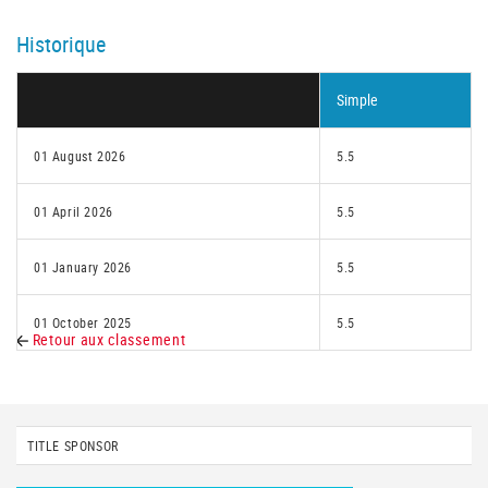
Historique
Simple
01 August 2026
5.5
01 April 2026
5.5
01 January 2026
5.5
01 October 2025
5.5
Retour aux classement
TITLE SPONSOR