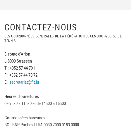
CONTACTEZ-NOUS
LES COORDONNÉES GÉNÉRALES DE LA FÉDÉRATION LUXEMBOURGEOISE DE
TENNIS
3, route d'Arlon
L-8009 Strassen
T : +352 57 44 70 1
F : +352 57 44 70 72
E :
secretariat@flt.lu
Heures d'ouvertures :
de 9h30 à 11h30 et de 14h00 à 16h00
Coordonnées bancaires :
BGL BNP Paribas LU41 0030 7000 0183 0000