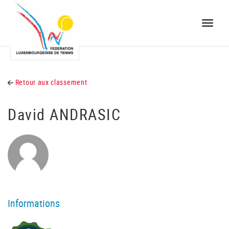
Toggle
naviga
Retour aux classement
David ANDRASIC
Informations