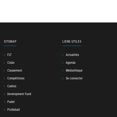
SITEMAP
LIENS UTILES
FLT
Actualités
Clubs
Agenda
Classement
Médiathèque
Compétitions
Se connecter
Cadres
Development Fund
Padel
Pickleball