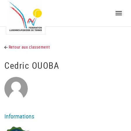
Toggle
naviga
Retour aux classement
Cedric OUOBA
Informations