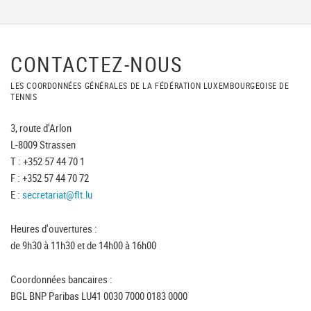
CONTACTEZ-NOUS
LES COORDONNÉES GÉNÉRALES DE LA FÉDÉRATION LUXEMBOURGEOISE DE
TENNIS
3, route d'Arlon
L-8009 Strassen
T : +352 57 44 70 1
F : +352 57 44 70 72
E :
secretariat@flt.lu
Heures d'ouvertures :
de 9h30 à 11h30 et de 14h00 à 16h00
Coordonnées bancaires :
BGL BNP Paribas LU41 0030 7000 0183 0000