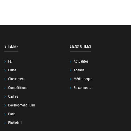
SITEMAP
LIENS UTILES
FLT
Actualités
Clubs
Agenda
Classement
Médiathèque
Compétitions
Se connecter
Cadres
Development Fund
Padel
Pickleball