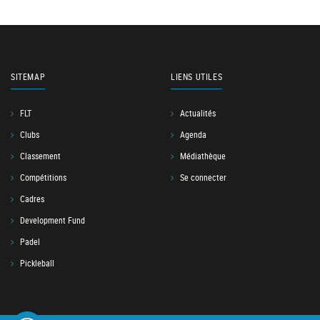
SITEMAP
LIENS UTILES
FLT
Actualités
Clubs
Agenda
Classement
Médiathèque
Compétitions
Se connecter
Cadres
Development Fund
Padel
Pickleball