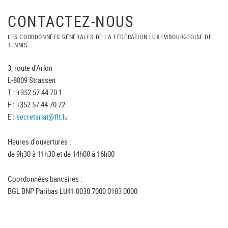
CONTACTEZ-NOUS
LES COORDONNÉES GÉNÉRALES DE LA FÉDÉRATION LUXEMBOURGEOISE DE
TENNIS
3, route d'Arlon
L-8009 Strassen
T : +352 57 44 70 1
F : +352 57 44 70 72
E :
secretariat@flt.lu
Heures d'ouvertures :
de 9h30 à 11h30 et de 14h00 à 16h00
Coordonnées bancaires :
BGL BNP Paribas LU41 0030 7000 0183 0000