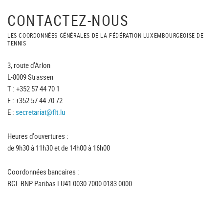
CONTACTEZ-NOUS
LES COORDONNÉES GÉNÉRALES DE LA FÉDÉRATION LUXEMBOURGEOISE DE
TENNIS
3, route d'Arlon
L-8009 Strassen
T : +352 57 44 70 1
F : +352 57 44 70 72
E :
secretariat@flt.lu
Heures d'ouvertures :
de 9h30 à 11h30 et de 14h00 à 16h00
Coordonnées bancaires :
BGL BNP Paribas LU41 0030 7000 0183 0000