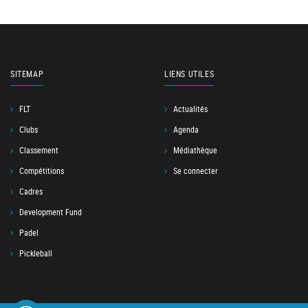
SITEMAP
LIENS UTILES
FLT
Actualités
Clubs
Agenda
Classement
Médiathèque
Compétitions
Se connecter
Cadres
Development Fund
Padel
Pickleball