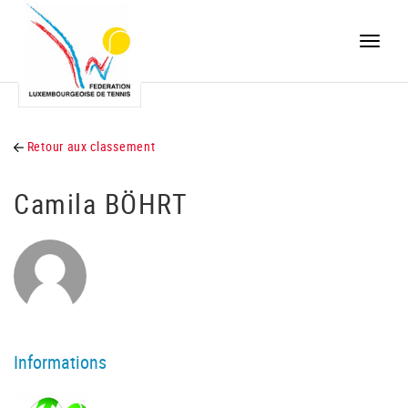
Toggle
naviga
Retour aux classement
Camila BÖHRT
Informations