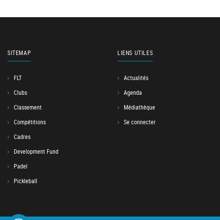
SITEMAP
LIENS UTILES
FLT
Actualités
Clubs
Agenda
Classement
Médiathèque
Compétitions
Se connecter
Cadres
Development Fund
Padel
Pickleball