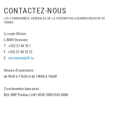
CONTACTEZ-NOUS
LES COORDONNÉES GÉNÉRALES DE LA FÉDÉRATION LUXEMBOURGEOISE DE
TENNIS
3, route d'Arlon
L-8009 Strassen
T : +352 57 44 70 1
F : +352 57 44 70 72
E :
secretariat@flt.lu
Heures d'ouvertures :
de 9h30 à 11h30 et de 14h00 à 16h00
Coordonnées bancaires :
BGL BNP Paribas LU41 0030 7000 0183 0000