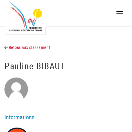
Toggle
naviga
Retour aux classement
Pauline BIBAUT
Informations