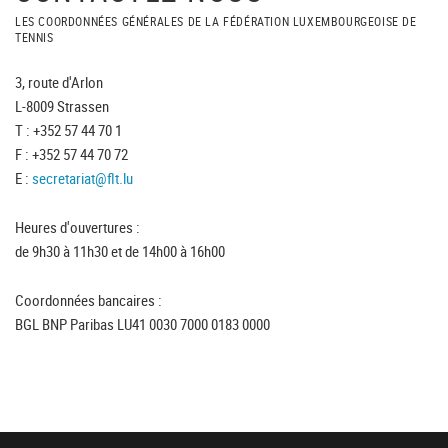
LES COORDONNÉES GÉNÉRALES DE LA FÉDÉRATION LUXEMBOURGEOISE DE
TENNIS
3, route d'Arlon
L-8009 Strassen
T : +352 57 44 70 1
F : +352 57 44 70 72
E :
secretariat@flt.lu
Heures d'ouvertures :
de 9h30 à 11h30 et de 14h00 à 16h00
Coordonnées bancaires :
BGL BNP Paribas LU41 0030 7000 0183 0000