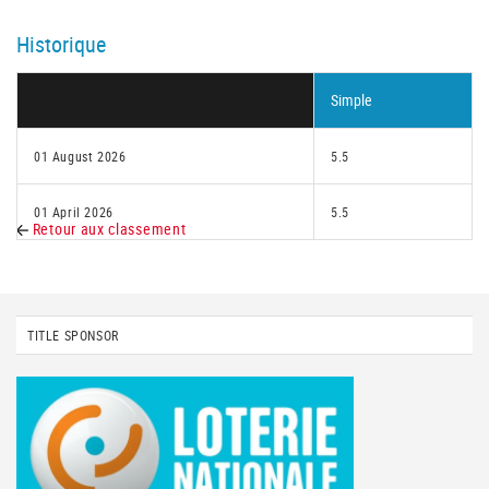
Historique
Simple
01 August 2026
5.5
01 April 2026
5.5
Retour aux classement
TITLE SPONSOR