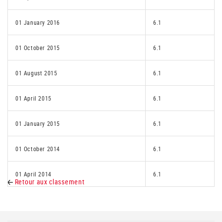
01 January 2016
6.1
01 October 2015
6.1
01 August 2015
6.1
01 April 2015
6.1
01 January 2015
6.1
01 October 2014
6.1
01 April 2014
6.1
Retour aux classement