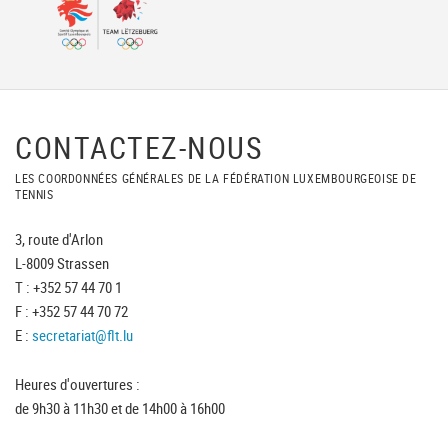
CONTACTEZ-NOUS
LES COORDONNÉES GÉNÉRALES DE LA FÉDÉRATION LUXEMBOURGEOISE DE
TENNIS
3, route d'Arlon
L-8009 Strassen
T : +352 57 44 70 1
F : +352 57 44 70 72
E :
secretariat@flt.lu
Heures d'ouvertures :
de 9h30 à 11h30 et de 14h00 à 16h00