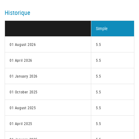
Historique
Simple
01 August 2026
5.5
01 April 2026
5.5
01 January 2026
5.5
01 October 2025
5.5
01 August 2025
5.5
01 April 2025
5.5