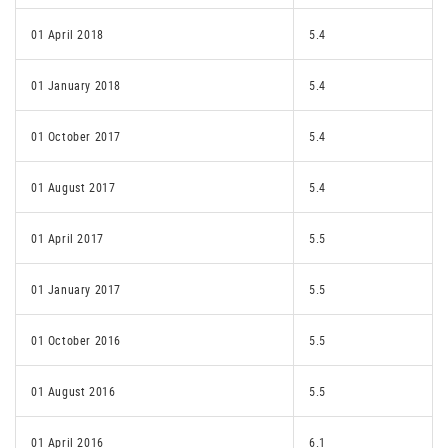
01 April 2018
5.4
01 January 2018
5.4
01 October 2017
5.4
01 August 2017
5.4
01 April 2017
5.5
01 January 2017
5.5
01 October 2016
5.5
01 August 2016
5.5
01 April 2016
6.1