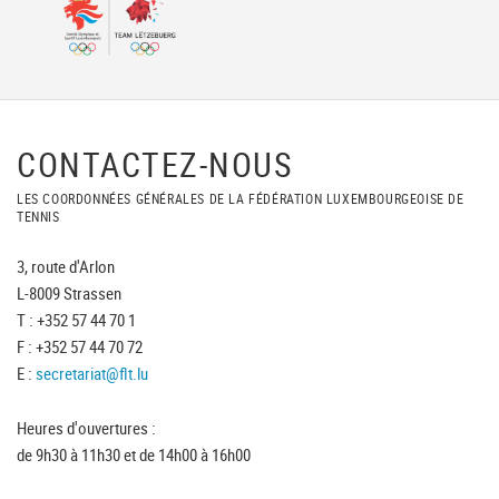
CONTACTEZ-NOUS
LES COORDONNÉES GÉNÉRALES DE LA FÉDÉRATION LUXEMBOURGEOISE DE
TENNIS
3, route d'Arlon
L-8009 Strassen
T : +352 57 44 70 1
F : +352 57 44 70 72
E :
secretariat@flt.lu
Heures d'ouvertures :
de 9h30 à 11h30 et de 14h00 à 16h00