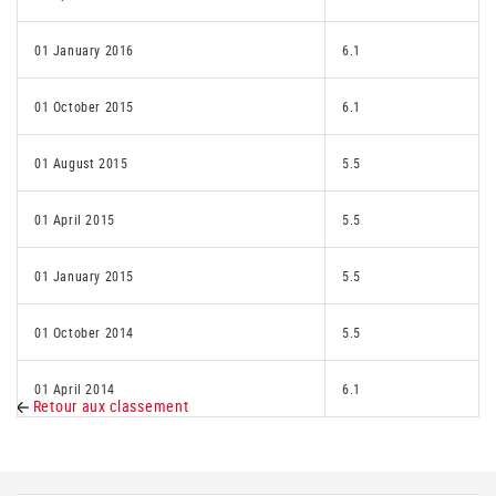
01 January 2016
6.1
01 October 2015
6.1
01 August 2015
5.5
01 April 2015
5.5
01 January 2015
5.5
01 October 2014
5.5
01 April 2014
6.1
Retour aux classement