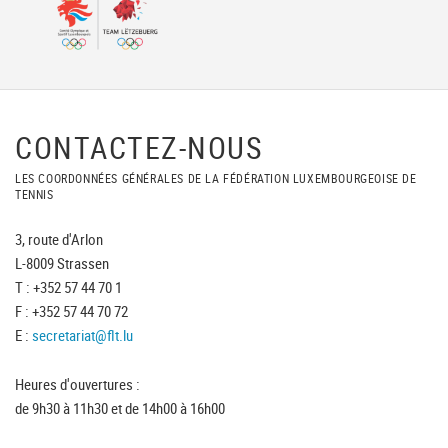
CONTACTEZ-NOUS
LES COORDONNÉES GÉNÉRALES DE LA FÉDÉRATION LUXEMBOURGEOISE DE
TENNIS
3, route d'Arlon
L-8009 Strassen
T : +352 57 44 70 1
F : +352 57 44 70 72
E :
secretariat@flt.lu
Heures d'ouvertures :
de 9h30 à 11h30 et de 14h00 à 16h00