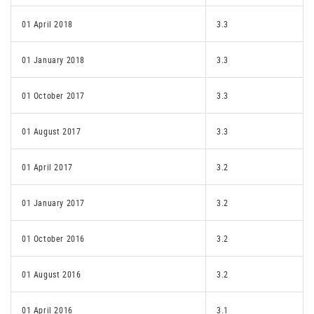
01 April 2018
3.3
01 January 2018
3.3
01 October 2017
3.3
01 August 2017
3.3
01 April 2017
3.2
01 January 2017
3.2
01 October 2016
3.2
01 August 2016
3.2
01 April 2016
3.1