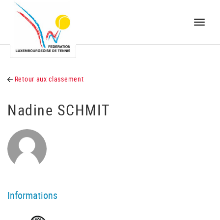
Toggle
naviga
Retour aux classement
Nadine SCHMIT
Informations