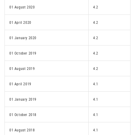
01 August 2020
4.2
01 April 2020
4.2
01 January 2020
4.2
01 October 2019
4.2
01 August 2019
4.2
01 April 2019
4.1
01 January 2019
4.1
01 October 2018
4.1
01 August 2018
4.1