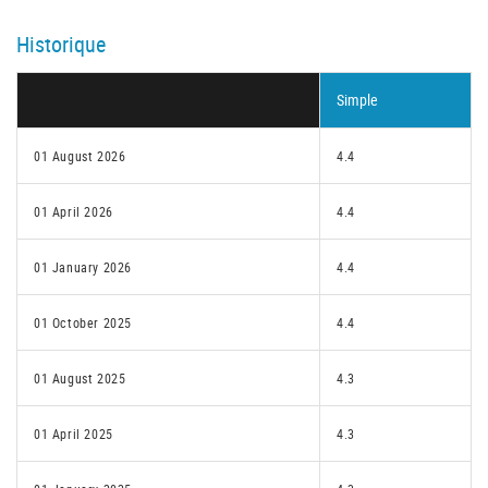
Historique
Simple
01 August 2026
4.4
01 April 2026
4.4
01 January 2026
4.4
01 October 2025
4.4
01 August 2025
4.3
01 April 2025
4.3