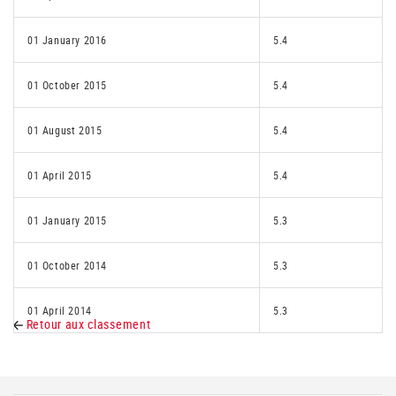
01 January 2016
5.4
01 October 2015
5.4
01 August 2015
5.4
01 April 2015
5.4
01 January 2015
5.3
01 October 2014
5.3
01 April 2014
5.3
Retour aux classement