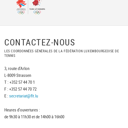
CONTACTEZ-NOUS
LES COORDONNÉES GÉNÉRALES DE LA FÉDÉRATION LUXEMBOURGEOISE DE
TENNIS
3, route d'Arlon
L-8009 Strassen
T : +352 57 44 70 1
F : +352 57 44 70 72
E :
secretariat@flt.lu
Heures d'ouvertures :
de 9h30 à 11h30 et de 14h00 à 16h00