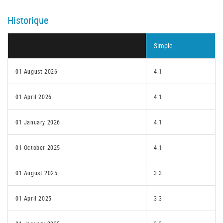
Historique
Simple
01 August 2026
4.1
01 April 2026
4.1
01 January 2026
4.1
01 October 2025
4.1
01 August 2025
3.3
01 April 2025
3.3