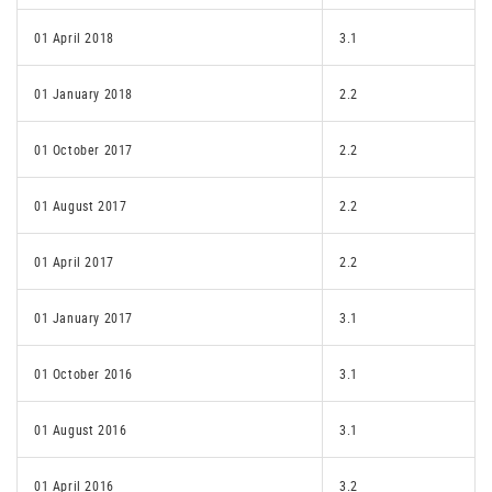
01 April 2018
3.1
01 January 2018
2.2
01 October 2017
2.2
01 August 2017
2.2
01 April 2017
2.2
01 January 2017
3.1
01 October 2016
3.1
01 August 2016
3.1
01 April 2016
3.2