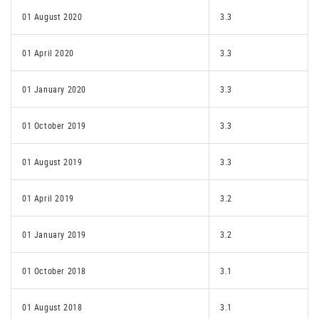
01 August 2020
3.3
01 April 2020
3.3
01 January 2020
3.3
01 October 2019
3.3
01 August 2019
3.3
01 April 2019
3.2
01 January 2019
3.2
01 October 2018
3.1
01 August 2018
3.1