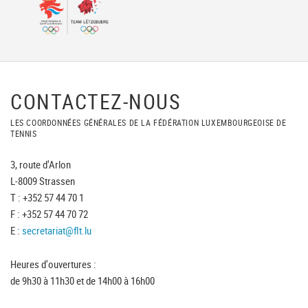
CONTACTEZ-NOUS
LES COORDONNÉES GÉNÉRALES DE LA FÉDÉRATION LUXEMBOURGEOISE DE
TENNIS
3, route d'Arlon
L-8009 Strassen
T : +352 57 44 70 1
F : +352 57 44 70 72
E :
secretariat@flt.lu
Heures d'ouvertures :
de 9h30 à 11h30 et de 14h00 à 16h00