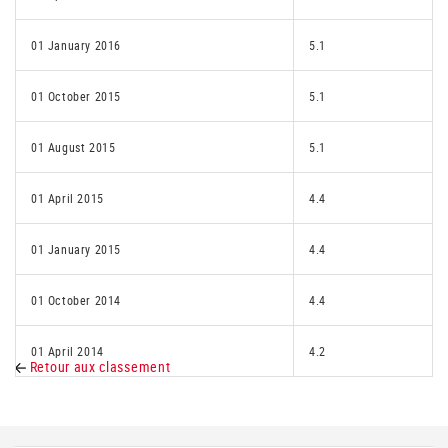
01 January 2016
5.1
01 October 2015
5.1
01 August 2015
5.1
01 April 2015
4.4
01 January 2015
4.4
01 October 2014
4.4
01 April 2014
4.2
Retour aux classement