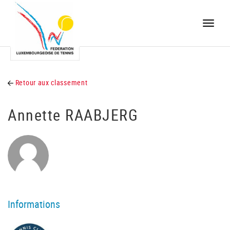
Toggle
naviga
Retour aux classement
Annette RAABJERG
Informations