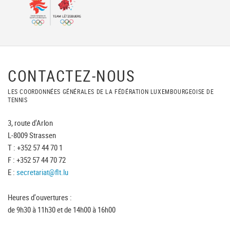
CONTACTEZ-NOUS
LES COORDONNÉES GÉNÉRALES DE LA FÉDÉRATION LUXEMBOURGEOISE DE
TENNIS
3, route d'Arlon
L-8009 Strassen
T : +352 57 44 70 1
F : +352 57 44 70 72
E :
secretariat@flt.lu
Heures d'ouvertures :
de 9h30 à 11h30 et de 14h00 à 16h00