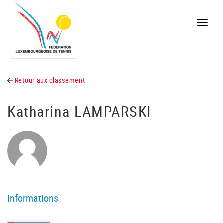
Toggle
naviga
Retour aux classement
Katharina LAMPARSKI
Informations