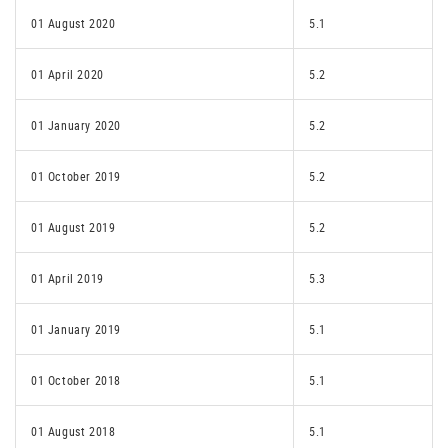
01 August 2020
5.1
01 April 2020
5.2
01 January 2020
5.2
01 October 2019
5.2
01 August 2019
5.2
01 April 2019
5.3
01 January 2019
5.1
01 October 2018
5.1
01 August 2018
5.1