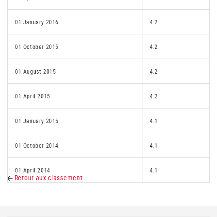
01 January 2016
4.2
01 October 2015
4.2
01 August 2015
4.2
01 April 2015
4.2
01 January 2015
4.1
01 October 2014
4.1
01 April 2014
4.1
Retour aux classement