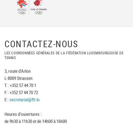
CONTACTEZ-NOUS
LES COORDONNÉES GÉNÉRALES DE LA FÉDÉRATION LUXEMBOURGEOISE DE
TENNIS
3, route d'Arlon
L-8009 Strassen
T : +352 57 44 70 1
F : +352 57 44 70 72
E :
secretariat@flt.lu
Heures d'ouvertures :
de 9h30 à 11h30 et de 14h00 à 16h00