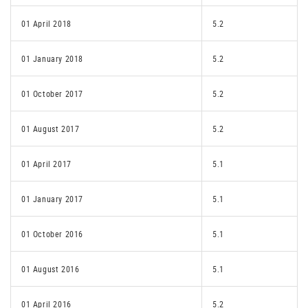
01 April 2018
5.2
01 January 2018
5.2
01 October 2017
5.2
01 August 2017
5.2
01 April 2017
5.1
01 January 2017
5.1
01 October 2016
5.1
01 August 2016
5.1
01 April 2016
5.2