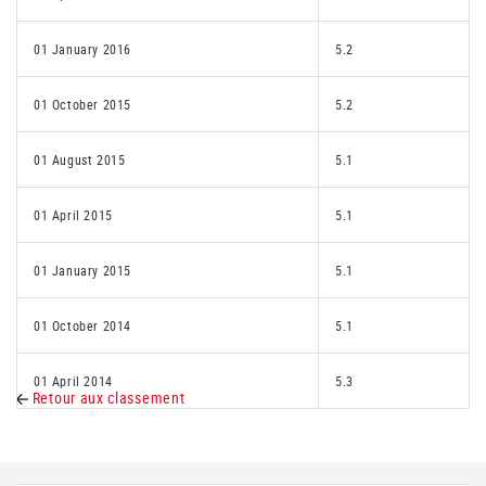
01 January 2016
5.2
01 October 2015
5.2
01 August 2015
5.1
01 April 2015
5.1
01 January 2015
5.1
01 October 2014
5.1
01 April 2014
5.3
Retour aux classement