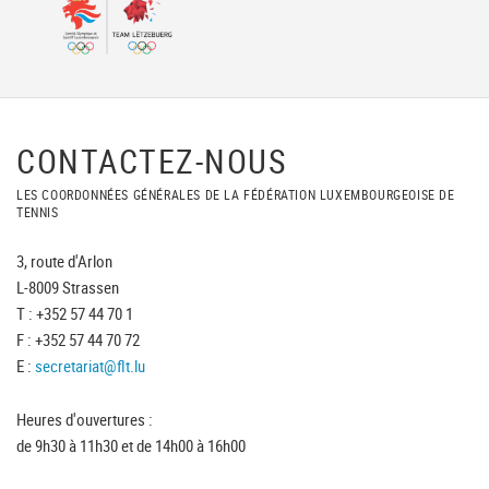
CONTACTEZ-NOUS
LES COORDONNÉES GÉNÉRALES DE LA FÉDÉRATION LUXEMBOURGEOISE DE
TENNIS
3, route d'Arlon
L-8009 Strassen
T : +352 57 44 70 1
F : +352 57 44 70 72
E :
secretariat@flt.lu
Heures d'ouvertures :
de 9h30 à 11h30 et de 14h00 à 16h00