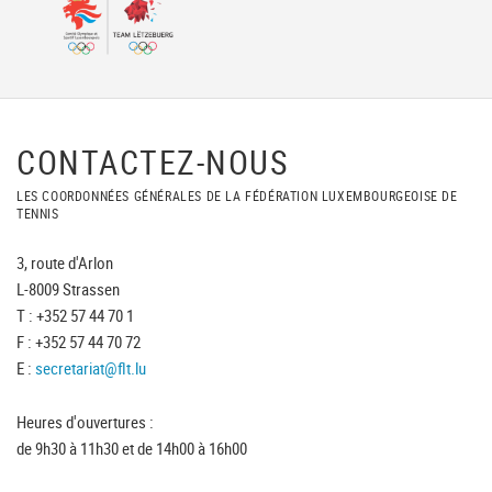
CONTACTEZ-NOUS
LES COORDONNÉES GÉNÉRALES DE LA FÉDÉRATION LUXEMBOURGEOISE DE
TENNIS
3, route d'Arlon
L-8009 Strassen
T : +352 57 44 70 1
F : +352 57 44 70 72
E :
secretariat@flt.lu
Heures d'ouvertures :
de 9h30 à 11h30 et de 14h00 à 16h00