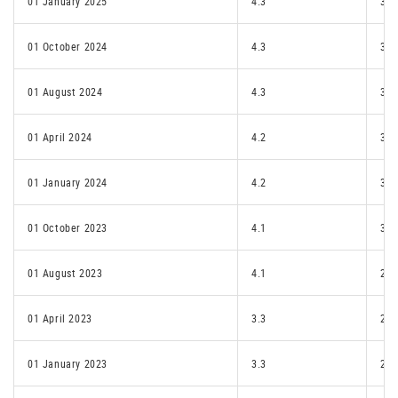
01 January 2025
4.3
3.2
01 October 2024
4.3
3.2
01 August 2024
4.3
3.2
01 April 2024
4.2
3.2
01 January 2024
4.2
3.1
01 October 2023
4.1
3.1
01 August 2023
4.1
2.2
01 April 2023
3.3
2.2
01 January 2023
3.3
2.2