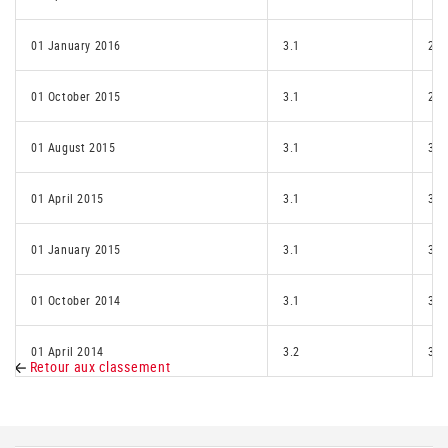
01 January 2016
3.1
2.2
01 October 2015
3.1
2.2
01 August 2015
3.1
3.1
01 April 2015
3.1
3.1
01 January 2015
3.1
3.2
01 October 2014
3.1
3.2
01 April 2014
3.2
3.2
Retour aux classement