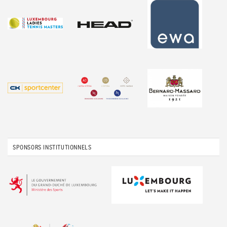
SPONSORS INSTITUTIONNELS