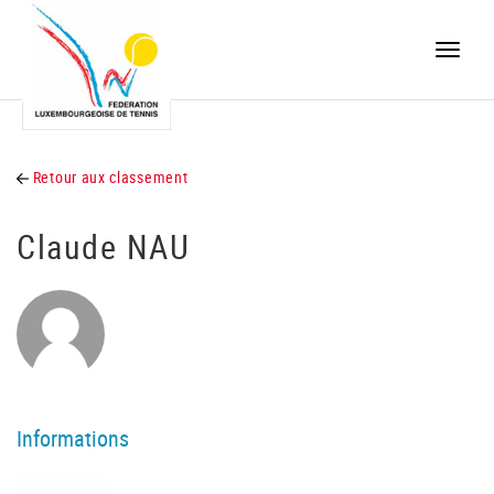
Toggle
naviga
Retour aux classement
Claude NAU
Informations