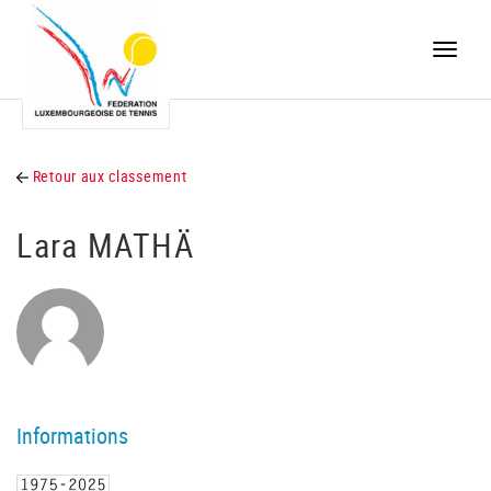
Toggle
naviga
Retour aux classement
Lara MATHÄ
Informations