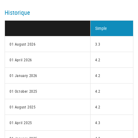
Historique
Simple
01 August 2026
3.3
01 April 2026
4.2
01 January 2026
4.2
01 October 2025
4.2
01 August 2025
4.2
01 April 2025
4.3