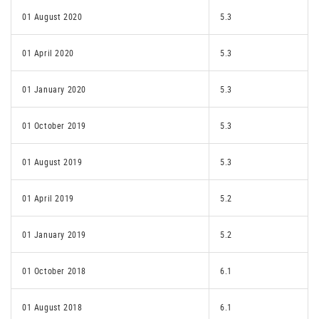
01 August 2020
5.3
01 April 2020
5.3
01 January 2020
5.3
01 October 2019
5.3
01 August 2019
5.3
01 April 2019
5.2
01 January 2019
5.2
01 October 2018
6.1
01 August 2018
6.1