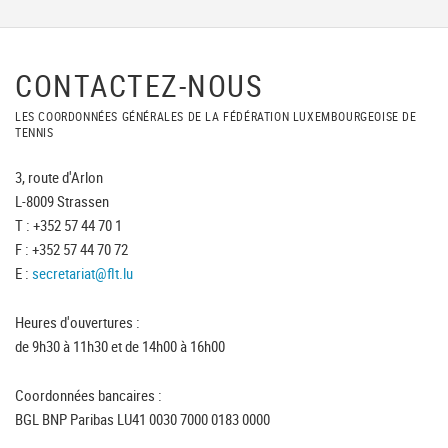
CONTACTEZ-NOUS
LES COORDONNÉES GÉNÉRALES DE LA FÉDÉRATION LUXEMBOURGEOISE DE
TENNIS
3, route d'Arlon
L-8009 Strassen
T : +352 57 44 70 1
F : +352 57 44 70 72
E :
secretariat@flt.lu
Heures d'ouvertures :
de 9h30 à 11h30 et de 14h00 à 16h00
Coordonnées bancaires :
BGL BNP Paribas LU41 0030 7000 0183 0000