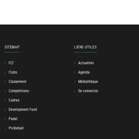
SITEMAP
LIENS UTILES
FLT
Actualités
Clubs
Agenda
Classement
Médiathèque
Compétitions
Se connecter
Cadres
Development Fund
Padel
Pickleball