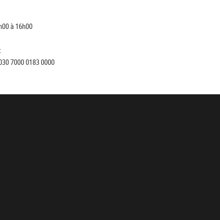
h00 à 16h00
:
030 7000 0183 0000