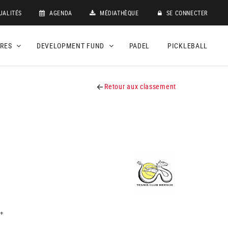
UALITÉS
AGENDA
MÉDIATHÈQUE
SE CONNECTER
DRES
DEVELOPMENT FUND
PADEL
PICKLEBALL
Retour aux classement
+