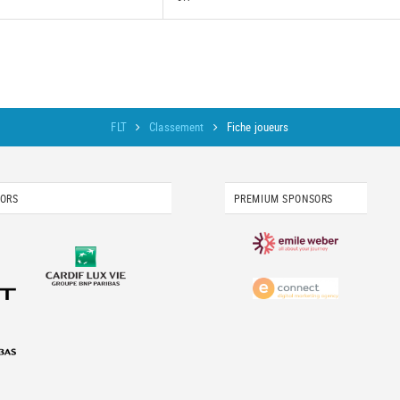
FLT
Classement
Fiche joueurs
SORS
PREMIUM SPONSORS