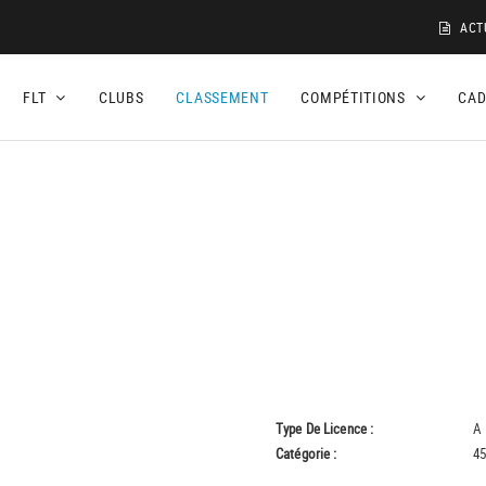
ACT
FLT
CLUBS
CLASSEMENT
COMPÉTITIONS
CA
Type De Licence :
A
Catégorie :
45