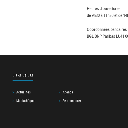
Heures d'ouvertures :
de 9h30 à 11h30 et de 14
Coordonnées bancaires 
BGL BNP Paribas LU41 0
LIENS UTILES
Actualités
Agenda
Médiathèque
Se connecter