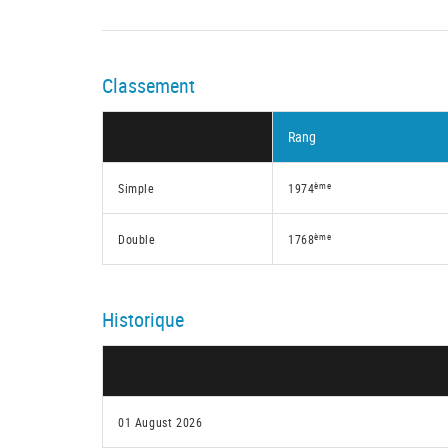
Classement
Rang
ème
Simple
1974
ème
Double
1768
Historique
01 August 2026