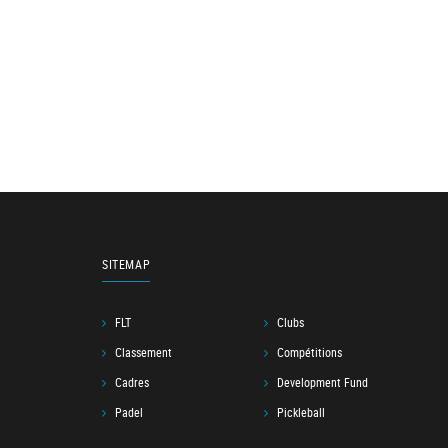
SITEMAP
FLT
Clubs
Classement
Compétitions
Cadres
Development Fund
Padel
Pickleball