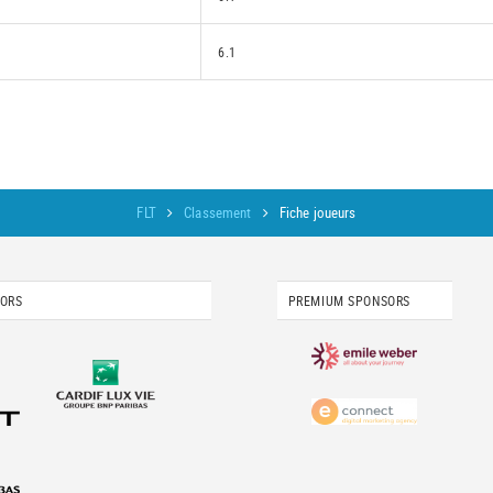
6.1
FLT
Classement
Fiche joueurs
SORS
PREMIUM SPONSORS