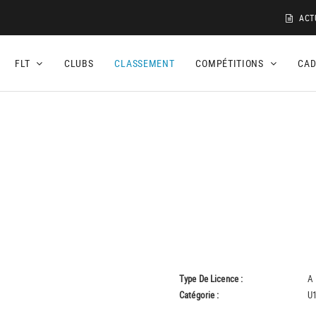
ACT
FLT
CLUBS
CLASSEMENT
COMPÉTITIONS
CA
Type De Licence :
A
Catégorie :
U