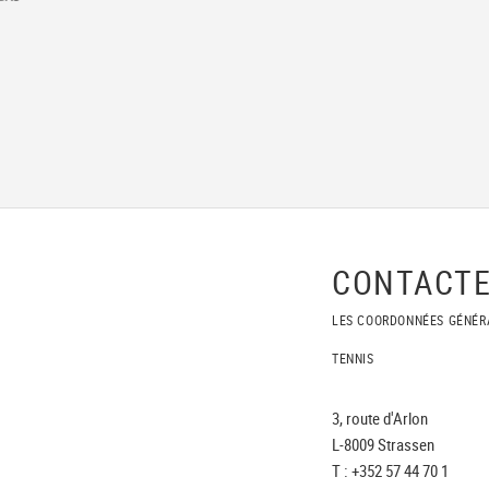
CONTACTE
LES COORDONNÉES GÉNÉR
TENNIS
3, route d'Arlon
L-8009 Strassen
T : +352 57 44 70 1