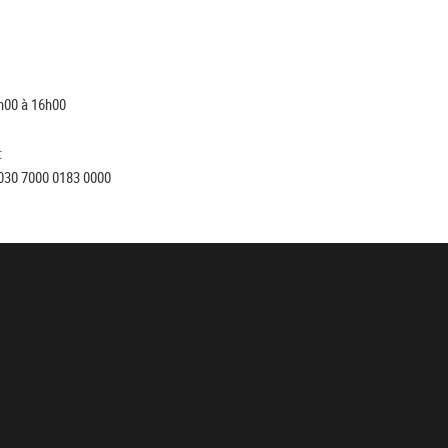
h00 à 16h00
:
030 7000 0183 0000