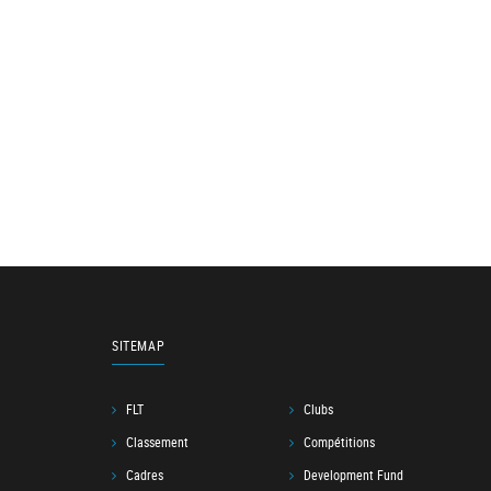
SITEMAP
FLT
Clubs
Classement
Compétitions
Cadres
Development Fund