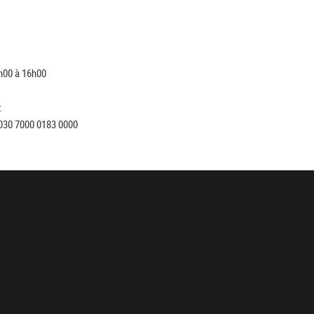
h00 à 16h00
:
030 7000 0183 0000