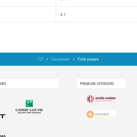
6.1
FLT
Classement
Fiche joueurs
SORS
PREMIUM SPONSORS