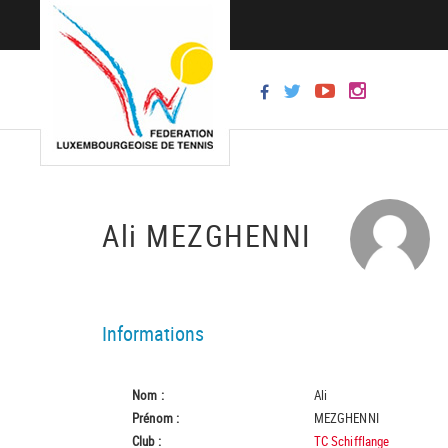
Ali MEZGHENNI
Informations
Nom :
Ali
Prénom :
MEZGHENNI
Club :
TC Schifflange