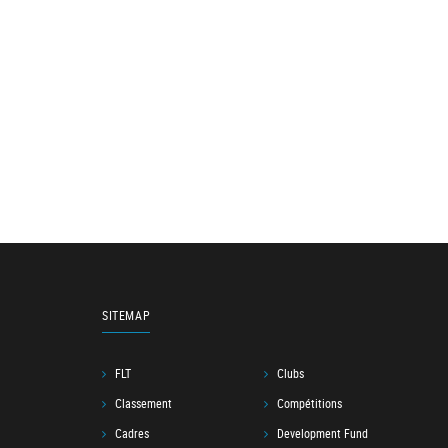
SITEMAP
FLT
Clubs
Classement
Compétitions
Cadres
Development Fund