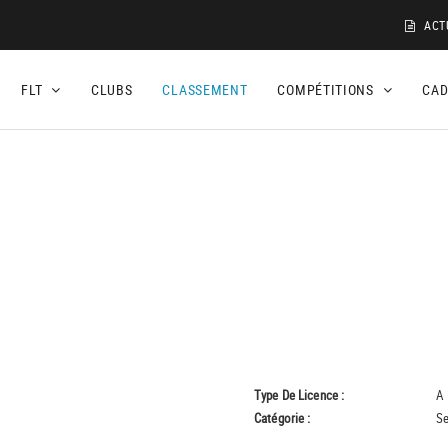
ACT
FLT
CLUBS
CLASSEMENT
COMPÉTITIONS
CA
Type De Licence :
A
Catégorie :
Se