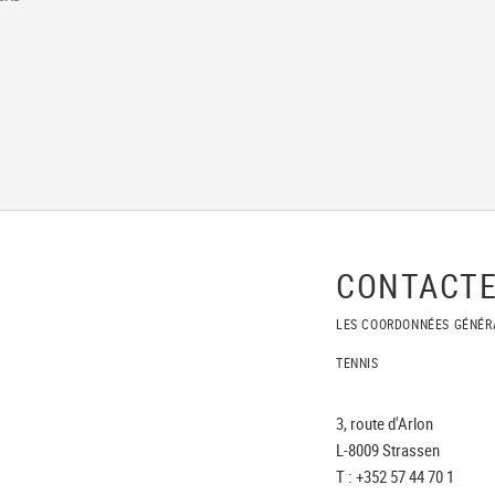
CONTACTE
LES COORDONNÉES GÉNÉR
TENNIS
3, route d'Arlon
L-8009 Strassen
T : +352 57 44 70 1