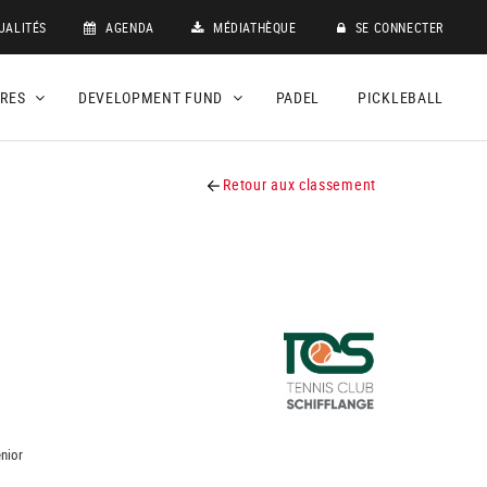
UALITÉS
AGENDA
MÉDIATHÈQUE
SE CONNECTER
DRES
DEVELOPMENT FUND
PADEL
PICKLEBALL
Retour aux classement
nior