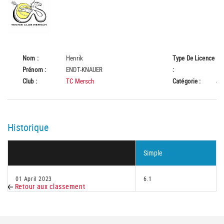
Nom :
Henrik
Type De Licence
B
Prénom :
ENDT-KNAUER
:
Club :
TC Mersch
Catégorie :
45
Historique
Simple
01 April 2023
6.1
Retour aux classement