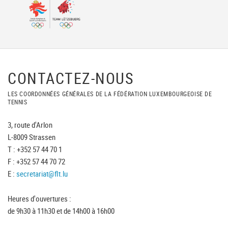
CONTACTEZ-NOUS
LES COORDONNÉES GÉNÉRALES DE LA FÉDÉRATION LUXEMBOURGEOISE DE
TENNIS
3, route d'Arlon
L-8009 Strassen
T : +352 57 44 70 1
F : +352 57 44 70 72
E :
secretariat@flt.lu
Heures d'ouvertures :
de 9h30 à 11h30 et de 14h00 à 16h00