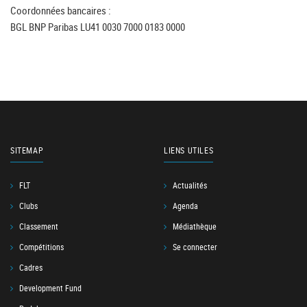
Coordonnées bancaires :
BGL BNP Paribas LU41 0030 7000 0183 0000
SITEMAP
LIENS UTILES
FLT
Actualités
Clubs
Agenda
Classement
Médiathèque
Compétitions
Se connecter
Cadres
Development Fund