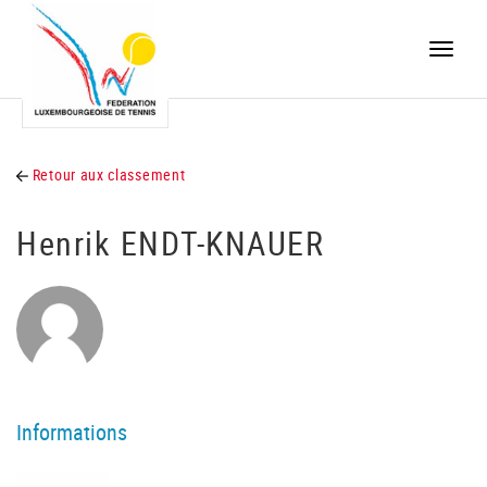
Toggle
naviga
Retour aux classement
Henrik ENDT-KNAUER
Informations