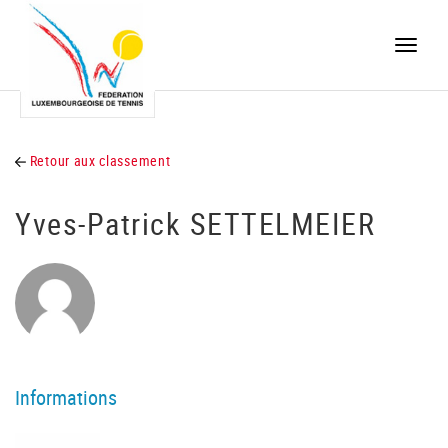
Toggle
naviga
Retour aux classement
Yves-Patrick SETTELMEIER
Informations