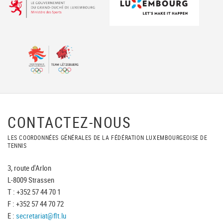
CONTACTEZ-NOUS
LES COORDONNÉES GÉNÉRALES DE LA FÉDÉRATION LUXEMBOURGEOISE DE
TENNIS
3, route d'Arlon
L-8009 Strassen
T : +352 57 44 70 1
F : +352 57 44 70 72
E :
secretariat@flt.lu