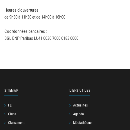
Heures d'ouvertures :
de 9h30 à 11h30 et de 14h00 à 16h00
Coordonnées bancaires :
BGL BNP Paribas LU41 0030 7000 0183 0000
SITEMAP
LIENS UTILES
FLT
Actualités
Clubs
Agenda
Classement
Médiathèque