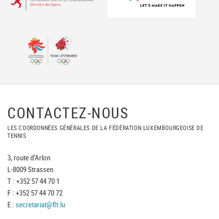
CONTACTEZ-NOUS
LES COORDONNÉES GÉNÉRALES DE LA FÉDÉRATION LUXEMBOURGEOISE DE
TENNIS
3, route d'Arlon
L-8009 Strassen
T : +352 57 44 70 1
F : +352 57 44 70 72
E :
secretariat@flt.lu