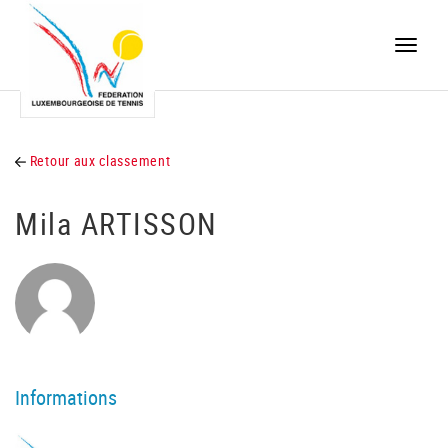
Toggle
naviga
Retour aux classement
Mila ARTISSON
Informations