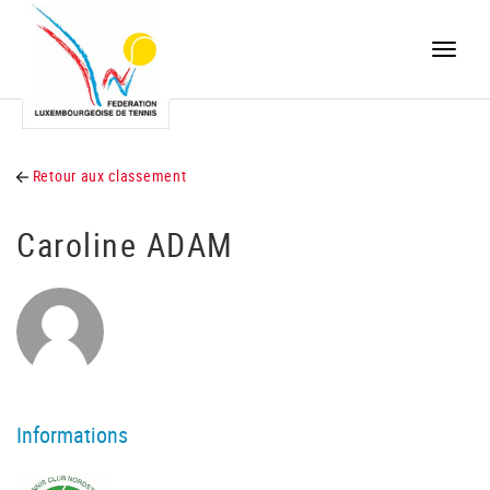
Toggle
naviga
Retour aux classement
Caroline ADAM
Informations