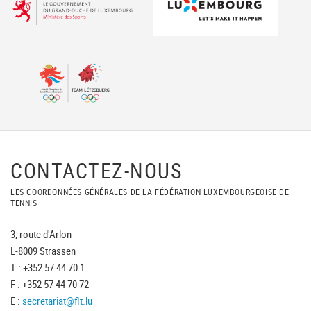
CONTACTEZ-NOUS
LES COORDONNÉES GÉNÉRALES DE LA FÉDÉRATION LUXEMBOURGEOISE DE
TENNIS
3, route d'Arlon
L-8009 Strassen
T : +352 57 44 70 1
F : +352 57 44 70 72
E :
secretariat@flt.lu