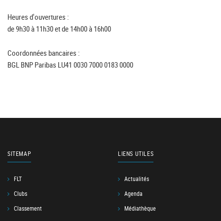
Heures d'ouvertures :
de 9h30 à 11h30 et de 14h00 à 16h00
Coordonnées bancaires :
BGL BNP Paribas LU41 0030 7000 0183 0000
SITEMAP
LIENS UTILES
FLT
Actualités
Clubs
Agenda
Classement
Médiathèque