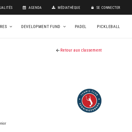
UALITÉS
AGENDA
MÉDIATHÈQUE
SE CONNECTER
DRES
DEVELOPMENT FUND
PADEL
PICKLEBALL
Retour aux classement
nior