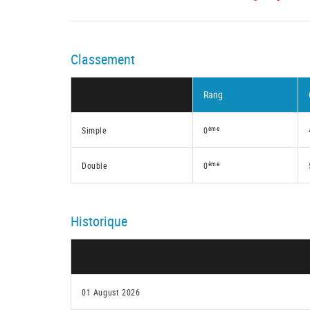
Classement
Rang
ème
Simple
0
ème
Double
0
Historique
01 August 2026