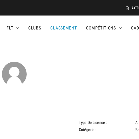
ACT
FLT
CLUBS
CLASSEMENT
COMPÉTITIONS
CA
Type De Licence :
A
Catégorie :
Se