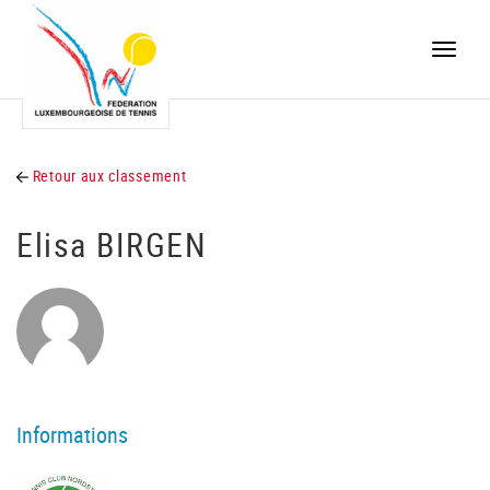
Toggle
naviga
Retour aux classement
Elisa BIRGEN
Informations