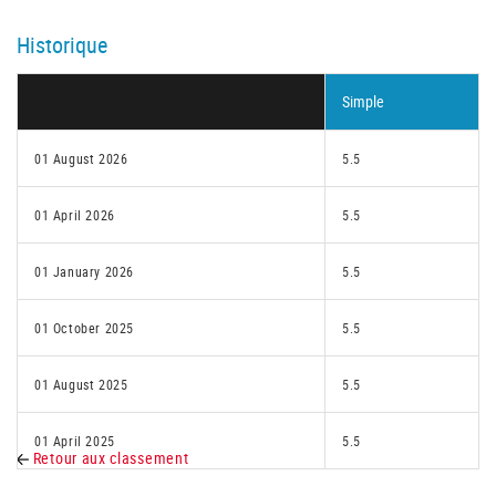
Historique
Simple
01 August 2026
5.5
01 April 2026
5.5
01 January 2026
5.5
01 October 2025
5.5
01 August 2025
5.5
01 April 2025
5.5
Retour aux classement