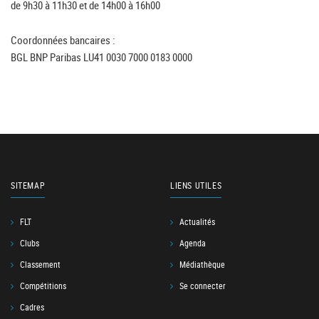
de 9h30 à 11h30 et de 14h00 à 16h00
Coordonnées bancaires :
BGL BNP Paribas LU41 0030 7000 0183 0000
SITEMAP
LIENS UTILES
FLT
Actualités
Clubs
Agenda
Classement
Médiathèque
Compétitions
Se connecter
Cadres