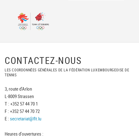
CONTACTEZ-NOUS
LES COORDONNÉES GÉNÉRALES DE LA FÉDÉRATION LUXEMBOURGEOISE DE
TENNIS
3, route d'Arlon
L-8009 Strassen
T : +352 57 44 70 1
F : +352 57 44 70 72
E :
secretariat@flt.lu
Heures d'ouvertures :