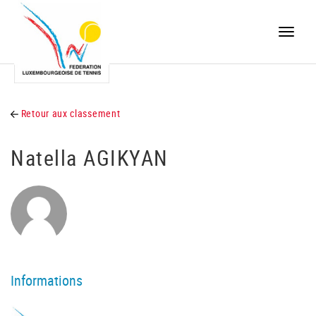
Toggle
naviga
Retour aux classement
Natella AGIKYAN
Informations