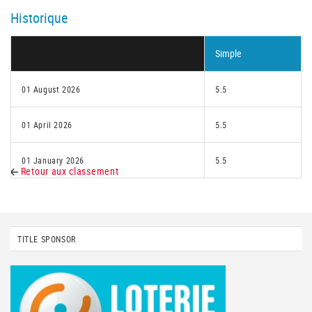
Historique
Simple
01 August 2026
5.5
01 April 2026
5.5
01 January 2026
5.5
Retour aux classement
TITLE SPONSOR