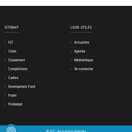
SITEMAP
LIENS UTILES
FLT
Actualités
Clubs
Agenda
Classement
Médiathèque
Compétitions
Se connecter
Cadres
Development Fund
Padel
Pickleball
© FLT - Tous droits réservés