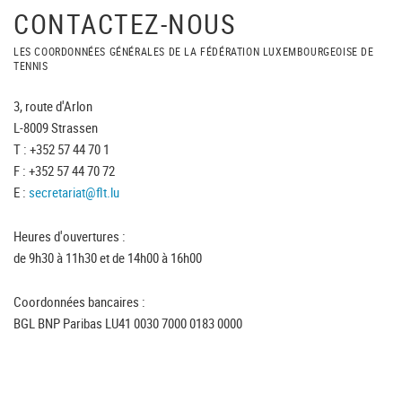
CONTACTEZ-NOUS
LES COORDONNÉES GÉNÉRALES DE LA FÉDÉRATION LUXEMBOURGEOISE DE
TENNIS
3, route d'Arlon
L-8009 Strassen
T : +352 57 44 70 1
F : +352 57 44 70 72
E :
secretariat@flt.lu
Heures d'ouvertures :
de 9h30 à 11h30 et de 14h00 à 16h00
Coordonnées bancaires :
BGL BNP Paribas LU41 0030 7000 0183 0000