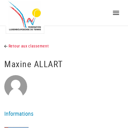
Toggle
naviga
Retour aux classement
Maxine ALLART
Informations