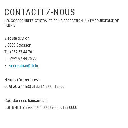
CONTACTEZ-NOUS
LES COORDONNÉES GÉNÉRALES DE LA FÉDÉRATION LUXEMBOURGEOISE DE
TENNIS
3, route d'Arlon
L-8009 Strassen
T : +352 57 44 70 1
F : +352 57 44 70 72
E :
secretariat@flt.lu
Heures d'ouvertures :
de 9h30 à 11h30 et de 14h00 à 16h00
Coordonnées bancaires :
BGL BNP Paribas LU41 0030 7000 0183 0000