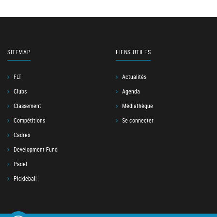
SITEMAP
LIENS UTILES
FLT
Actualités
Clubs
Agenda
Classement
Médiathèque
Compétitions
Se connecter
Cadres
Development Fund
Padel
Pickleball