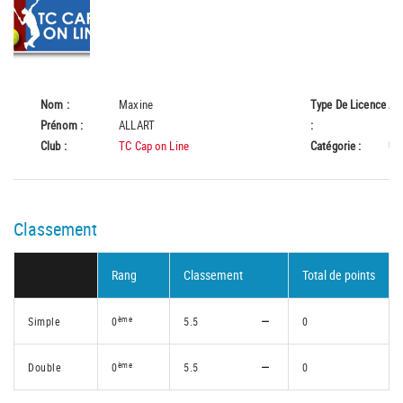
Nom :
Maxine
Type De Licence
A
Prénom :
ALLART
:
Club :
TC Cap on Line
Catégorie :
U1
Classement
Rang
Classement
Total de points
ème
Simple
0
5.5
0
ème
Double
0
5.5
0