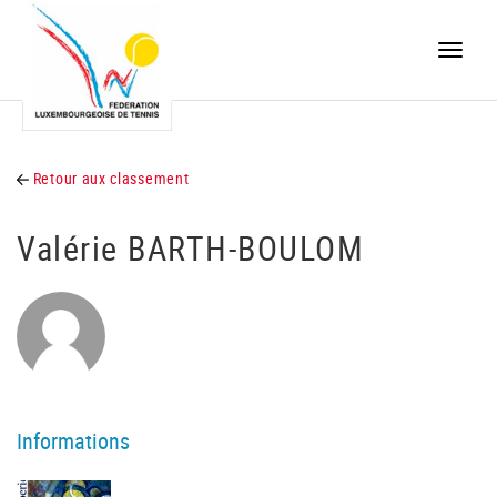
Toggle
naviga
Retour aux classement
Valérie BARTH-BOULOM
Informations