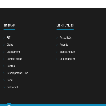
SITEMAP
LIENS UTILES
FLT
Actualités
Clubs
Agenda
Classement
Médiathèque
Compétitions
Se connecter
Cadres
Development Fund
Padel
Pickleball