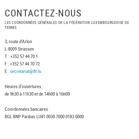
CONTACTEZ-NOUS
LES COORDONNÉES GÉNÉRALES DE LA FÉDÉRATION LUXEMBOURGEOISE DE
TENNIS
3, route d'Arlon
L-8009 Strassen
T : +352 57 44 70 1
F : +352 57 44 70 72
E :
secretariat@flt.lu
Heures d'ouvertures :
de 9h30 à 11h30 et de 14h00 à 16h00
Coordonnées bancaires :
BGL BNP Paribas LU41 0030 7000 0183 0000