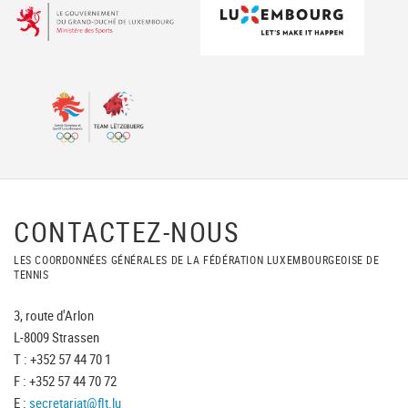
CONTACTEZ-NOUS
LES COORDONNÉES GÉNÉRALES DE LA FÉDÉRATION LUXEMBOURGEOISE DE
TENNIS
3, route d'Arlon
L-8009 Strassen
T : +352 57 44 70 1
F : +352 57 44 70 72
E :
secretariat@flt.lu