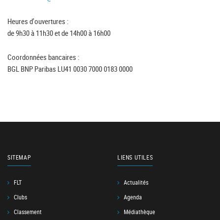
Heures d'ouvertures :
de 9h30 à 11h30 et de 14h00 à 16h00
Coordonnées bancaires :
BGL BNP Paribas LU41 0030 7000 0183 0000
SITEMAP
LIENS UTILES
FLT
Actualités
Clubs
Agenda
Classement
Médiathèque