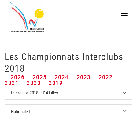
Toggle
naviga
Les Championnats Interclubs -
2018
2026
2025
2024
2023
2022
2021
2020
2019