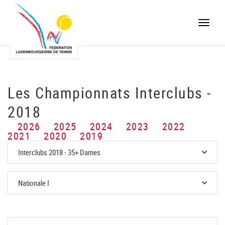
Toggle
naviga
Les Championnats Interclubs -
2018
2026
2025
2024
2023
2022
2021
2020
2019