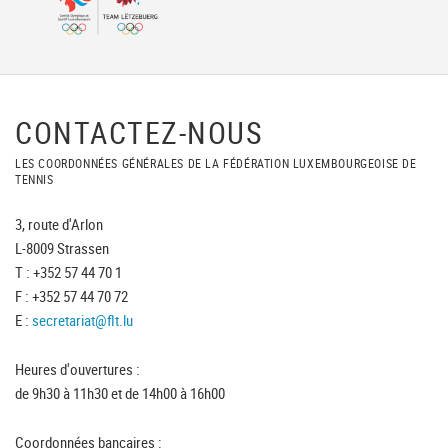
CONTACTEZ-NOUS
LES COORDONNÉES GÉNÉRALES DE LA FÉDÉRATION LUXEMBOURGEOISE DE
TENNIS
3, route d'Arlon
L-8009 Strassen
T : +352 57 44 70 1
F : +352 57 44 70 72
E :
secretariat@flt.lu
Heures d'ouvertures :
de 9h30 à 11h30 et de 14h00 à 16h00
Coordonnées bancaires :