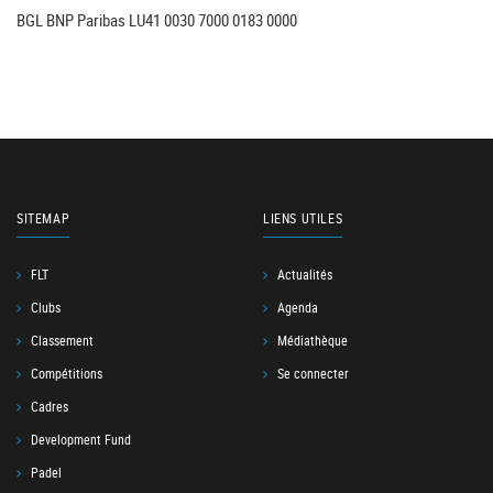
BGL BNP Paribas LU41 0030 7000 0183 0000
SITEMAP
LIENS UTILES
FLT
Actualités
Clubs
Agenda
Classement
Médiathèque
Compétitions
Se connecter
Cadres
Development Fund
Padel