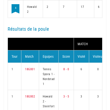
Howald
2
7
17
6
4
2
Résultats de la poule
MATCH
Tour
Match
Equipes
Score
Visité
Visiteur
1
18G001
Tennis
8 - 0
6
0
Spora 1
-
Nordstad
1
1
18G002
Howald
3 - 5
3
3
2
-
Steinfort