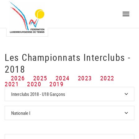
Toggle
naviga
Les Championnats Interclubs -
2018
2026
2025
2024
2023
2022
2021
2020
2019