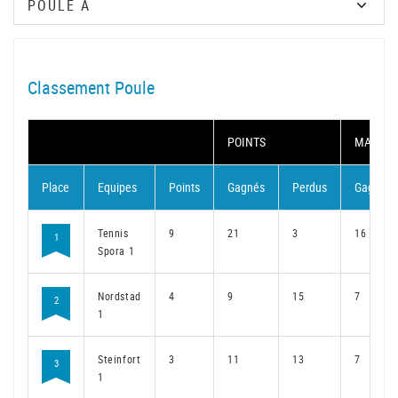
Classement Poule
POINTS
MATCH
Place
Equipes
Points
Gagnés
Perdus
Gagnés
Tennis
9
21
3
16
1
Spora 1
Nordstad
4
9
15
7
2
1
Steinfort
3
11
13
7
3
1