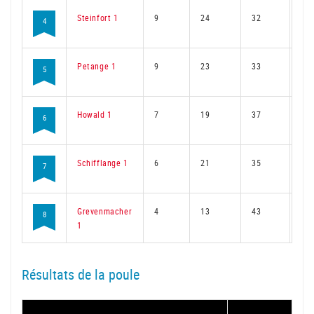
Steinfort 1
9
24
32
18
4
Petange 1
9
23
33
17
5
Howald 1
7
19
37
15
6
Schifflange 1
6
21
35
15
7
Grevenmacher
4
13
43
10
8
1
Résultats de la poule