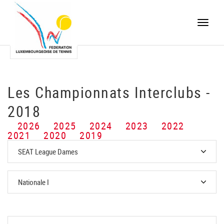
Toggle
naviga
Les Championnats Interclubs -
2018
2026
2025
2024
2023
2022
2021
2020
2019