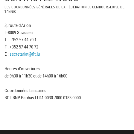
LES COORDONNÉES GÉNÉRALES DE LA FÉDÉRATION LUXEMBOURGEOISE DE
TENNIS
3, route d'Arlon
L-8009 Strassen
T : +352 57 44 70 1
F : +352 57 44 70 72
E :
secretariat@flt.lu
Heures d'ouvertures :
de 9h30 à 11h30 et de 14h00 à 16h00
Coordonnées bancaires :
BGL BNP Paribas LU41 0030 7000 0183 0000